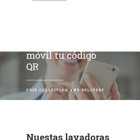
Escanea con tu
móvil tu código
QR
FREE COLLECTION AND DELIVERY
Nuestas lavadoras