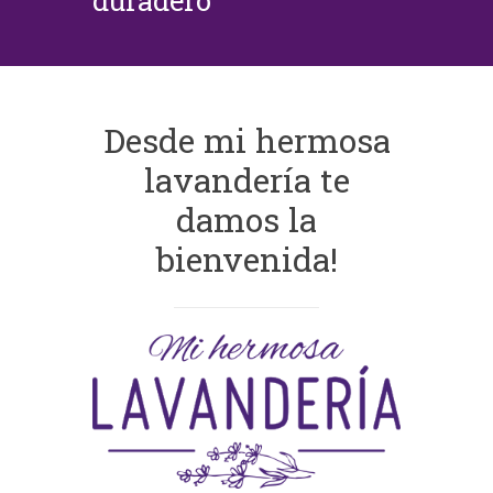
duradero
Desde mi hermosa
lavandería te
damos la
bienvenida!