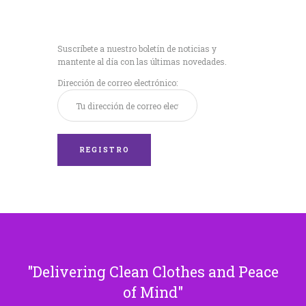
Recibe nuestras
últimas noticias!
Suscríbete a nuestro boletín de noticias y
mantente al día con las últimas novedades.
Dirección de correo electrónico:
Delivering Clean Clothes and Peace
of Mind