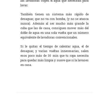
las lavadoras cogen el agua que necesitan para
lavar.
También tienen un sistema más rápido de
desaguar, que no va con bomba, (y no se atasca
nunca). Además al ser mucho más grande la
cuba que las de casa, consiguen mover más del
doble de agua en una sola vuelta que un número
equivalente de lavadoras convencionales.
Si le quitas el tiempo de calentar agua, el de
desaguar, y varias vueltas innecesarias, salen
esos poco más de 30 min que tu ropa necesita
para quedar más limpia y suave que si la lavases
en casa.