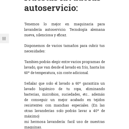
autoservicio:
Tenemos lo mejor en maquinaria para
lavandería autoservicio. Tecnología alemana
nueva, silenciosa y eficaz.
Disponemos de varios tamaños para cubrir tus
necesidades:
Tambien podrás elegir entre varios programas de
lavado, que van desde el lavado en frío, hasta los
60º de temperatura, sin coste adicional.
Señalar que solo el lavado a 60º garantiza un
lavado higiénico de tu ropa, eliminando
bacterias, microbios, suciedades, etc… además
de conseguir un mejor acabado en tejidos
resistentes con manchas especiales. (En las
otras lavanderías solo podrás lavar a 40º de
máximo)
mi hermosa lavandería: facil uso de nuestras
maquinas.