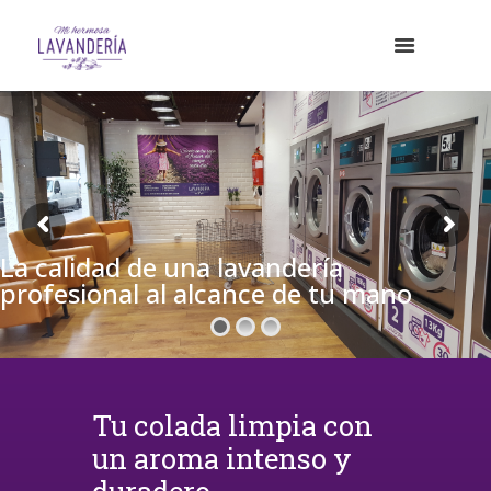
La calidad de una lavandería
profesional al alcance de tu mano
Tu colada limpia con
un aroma intenso y