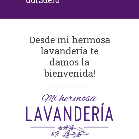
duradero
Desde mi hermosa
lavandería te
damos la
bienvenida!