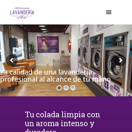
La calidad de una lavandería
profesional al alcance de tu mano
Tu colada limpia con
un aroma intenso y