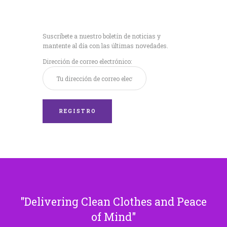
Recibe nuestras
últimas noticias!
Suscríbete a nuestro boletín de noticias y
mantente al día con las últimas novedades.
Dirección de correo electrónico:
Delivering Clean Clothes and Peace
of Mind