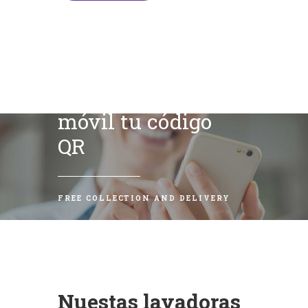
Escanea con tu
móvil tu código
QR
FREE COLLECTION AND DELIVERY
Nuestas lavadoras