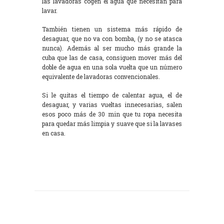
las lavadoras cogen el agua que necesitan para
lavar.
También tienen un sistema más rápido de
desaguar, que no va con bomba, (y no se atasca
nunca). Además al ser mucho más grande la
cuba que las de casa, consiguen mover más del
doble de agua en una sola vuelta que un número
equivalente de lavadoras convencionales.
Si le quitas el tiempo de calentar agua, el de
desaguar, y varias vueltas innecesarias, salen
esos poco más de 30 min que tu ropa necesita
para quedar más limpia y suave que si la lavases
en casa.