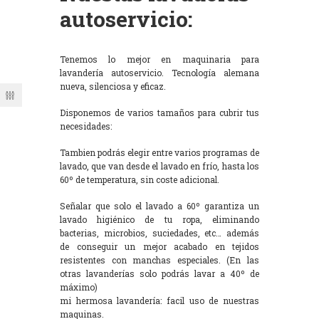
autoservicio:
Tenemos lo mejor en maquinaria para
lavandería autoservicio. Tecnología alemana
nueva, silenciosa y eficaz.
Disponemos de varios tamaños para cubrir tus
necesidades:
Tambien podrás elegir entre varios programas de
lavado, que van desde el lavado en frío, hasta los
60º de temperatura, sin coste adicional.
Señalar que solo el lavado a 60º garantiza un
lavado higiénico de tu ropa, eliminando
bacterias, microbios, suciedades, etc… además
de conseguir un mejor acabado en tejidos
resistentes con manchas especiales. (En las
otras lavanderías solo podrás lavar a 40º de
máximo)
mi hermosa lavandería: facil uso de nuestras
maquinas.