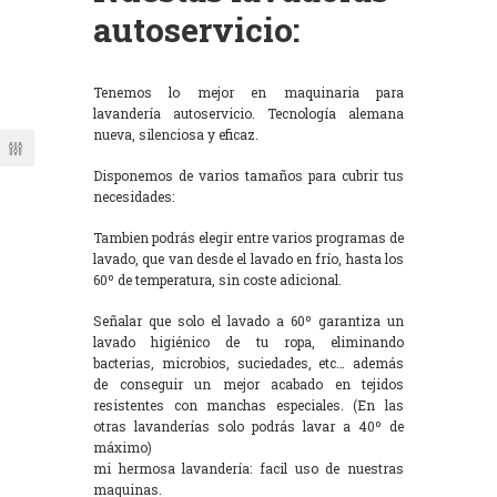
autoservicio:
Tenemos lo mejor en maquinaria para
lavandería autoservicio. Tecnología alemana
nueva, silenciosa y eficaz.
Disponemos de varios tamaños para cubrir tus
necesidades:
Tambien podrás elegir entre varios programas de
lavado, que van desde el lavado en frío, hasta los
60º de temperatura, sin coste adicional.
Señalar que solo el lavado a 60º garantiza un
lavado higiénico de tu ropa, eliminando
bacterias, microbios, suciedades, etc… además
de conseguir un mejor acabado en tejidos
resistentes con manchas especiales. (En las
otras lavanderías solo podrás lavar a 40º de
máximo)
mi hermosa lavandería: facil uso de nuestras
maquinas.