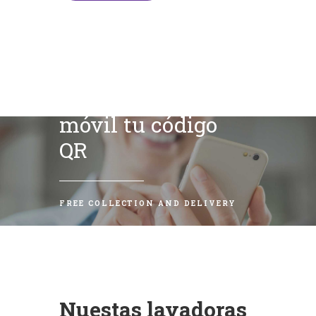
Escanea con tu
móvil tu código
QR
FREE COLLECTION AND DELIVERY
Nuestas lavadoras