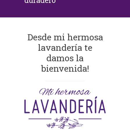
duradero
Desde mi hermosa
lavandería te
damos la
bienvenida!