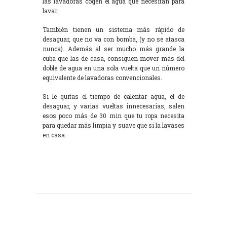
las lavadoras cogen el agua que necesitan para
lavar.
También tienen un sistema más rápido de
desaguar, que no va con bomba, (y no se atasca
nunca). Además al ser mucho más grande la
cuba que las de casa, consiguen mover más del
doble de agua en una sola vuelta que un número
equivalente de lavadoras convencionales.
Si le quitas el tiempo de calentar agua, el de
desaguar, y varias vueltas innecesarias, salen
esos poco más de 30 min que tu ropa necesita
para quedar más limpia y suave que si la lavases
en casa.