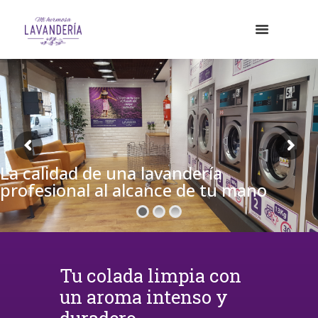
La calidad de una lavandería
profesional al alcance de tu mano
Tu colada limpia con
un aroma intenso y