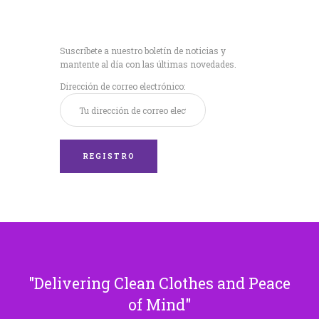
Recibe nuestras
últimas noticias!
Suscríbete a nuestro boletín de noticias y
mantente al día con las últimas novedades.
Dirección de correo electrónico:
Delivering Clean Clothes and Peace
of Mind