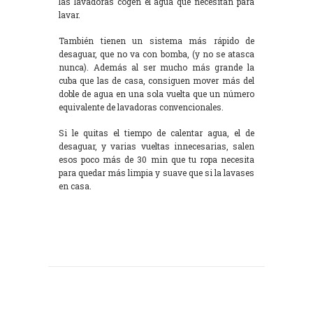
las lavadoras cogen el agua que necesitan para
lavar.
También tienen un sistema más rápido de
desaguar, que no va con bomba, (y no se atasca
nunca). Además al ser mucho más grande la
cuba que las de casa, consiguen mover más del
doble de agua en una sola vuelta que un número
equivalente de lavadoras convencionales.
Si le quitas el tiempo de calentar agua, el de
desaguar, y varias vueltas innecesarias, salen
esos poco más de 30 min que tu ropa necesita
para quedar más limpia y suave que si la lavases
en casa.