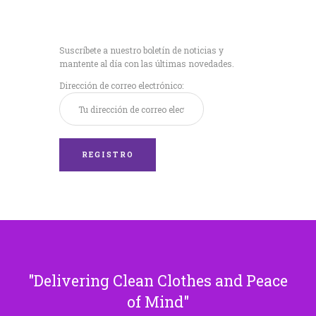
Recibe nuestras
últimas noticias!
Suscríbete a nuestro boletín de noticias y
mantente al día con las últimas novedades.
Dirección de correo electrónico:
Delivering Clean Clothes and Peace
of Mind