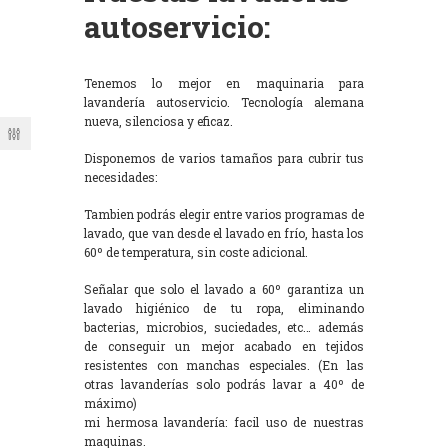
autoservicio:
Tenemos lo mejor en maquinaria para
lavandería autoservicio. Tecnología alemana
nueva, silenciosa y eficaz.
Disponemos de varios tamaños para cubrir tus
necesidades:
Tambien podrás elegir entre varios programas de
lavado, que van desde el lavado en frío, hasta los
60º de temperatura, sin coste adicional.
Señalar que solo el lavado a 60º garantiza un
lavado higiénico de tu ropa, eliminando
bacterias, microbios, suciedades, etc… además
de conseguir un mejor acabado en tejidos
resistentes con manchas especiales. (En las
otras lavanderías solo podrás lavar a 40º de
máximo)
mi hermosa lavandería: facil uso de nuestras
maquinas.