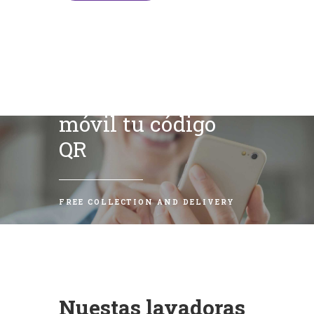
Escanea con tu
móvil tu código
QR
FREE COLLECTION AND DELIVERY
Nuestas lavadoras