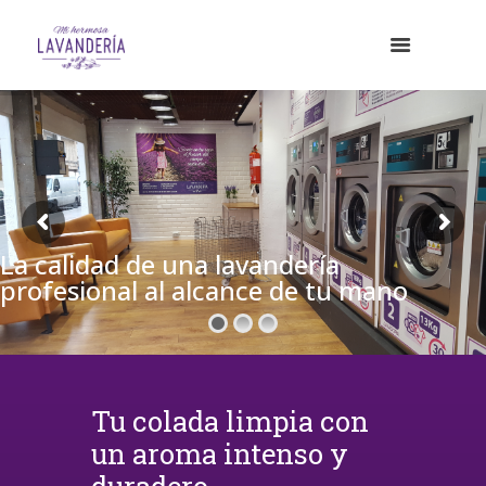
La calidad de una lavandería
profesional al alcance de tu mano
Tu colada limpia con
un aroma intenso y