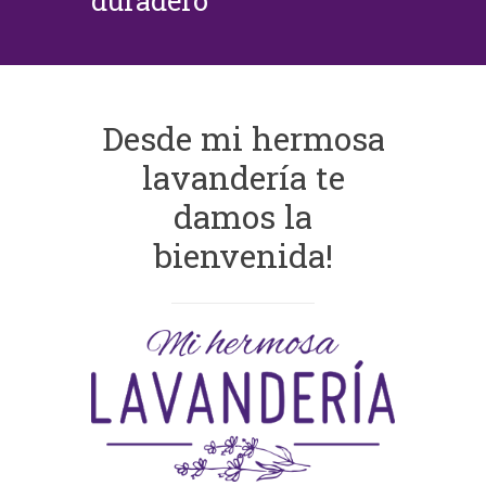
duradero
Desde mi hermosa
lavandería te
damos la
bienvenida!