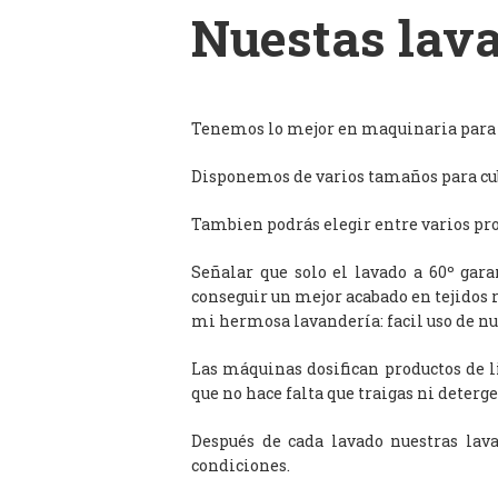
Nuestas lava
Tenemos lo mejor en maquinaria para l
Disponemos de varios tamaños para cub
Tambien podrás elegir entre varios prog
Señalar que solo el lavado a 60º gar
conseguir un mejor acabado en tejidos 
mi hermosa lavandería: facil uso de n
Las máquinas dosifican productos de 
que no hace falta que traigas ni deterge
Después de cada lavado nuestras lav
condiciones.