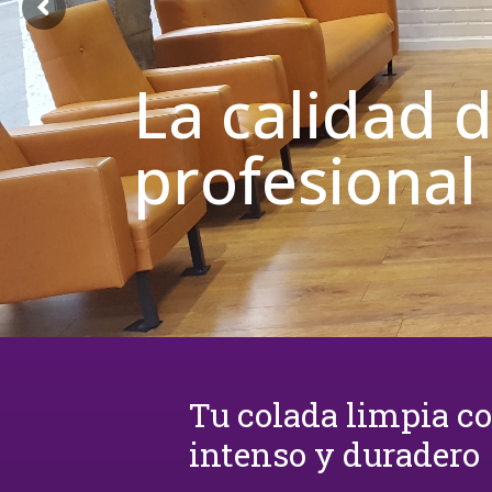
La calidad 
profesional
Tu colada limpia c
intenso y duradero