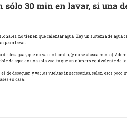
 sólo 30 min en lavar, si una 
esionales, no tienen que calentar agua. Hay un sistema de agua c
an para lavar.
de desaguar, que no va con bomba, (y no se atasca nunca). Adem
oble de agua en una sola vuelta que un número equivalente de l
, el de desaguar, y varias vueltas innecesarias, salen esos poco
ases en casa.