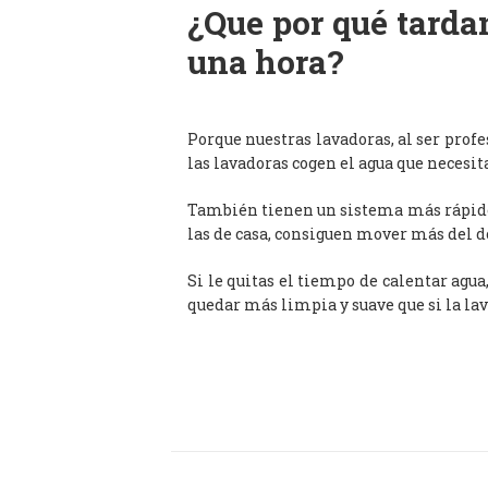
¿Que por qué tardan
una hora?
Porque nuestras lavadoras, al ser prof
las lavadoras cogen el agua que necesit
También tienen un sistema más rápido 
las de casa, consiguen mover más del d
Si le quitas el tiempo de calentar agua
quedar más limpia y suave que si la lav