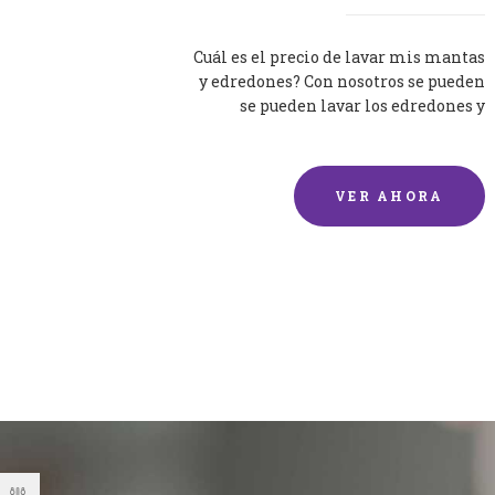
Cuál es el precio de lavar mis mantas
y edredones? Con nosotros se pueden
se pueden lavar los edredones y
mantas de una forma rápida y...
VER AHORA