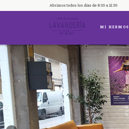
Abrimos todos los días de 8:30 a 21:30
MI HERMOS