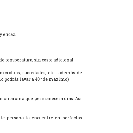
 eficaz.
de temperatura, sin coste adicional.
microbios, suciedades, etc… además de
olo podrás lavar a 40º de máximo)
on un aroma que permanecerá días. Así
te persona la encuentre en perfectas