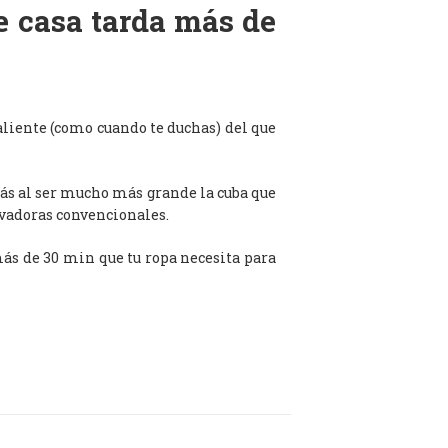
de casa tarda más de
aliente (como cuando te duchas) del que
ás al ser mucho más grande la cuba que
avadoras convencionales.
 más de 30 min que tu ropa necesita para