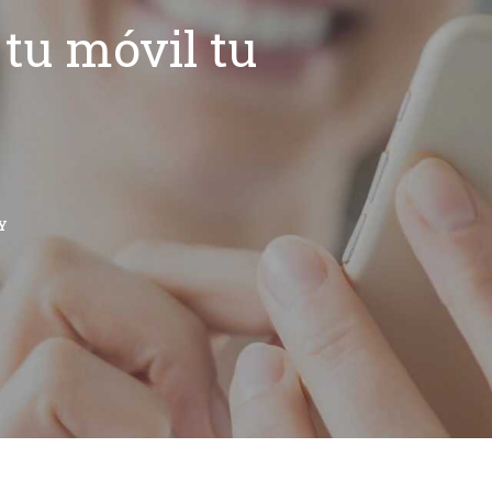
tu móvil tu
Y