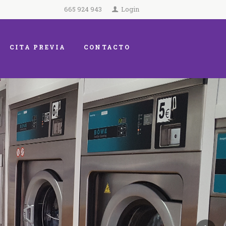
665 924 943
Login
CITA PREVIA
CONTACTO