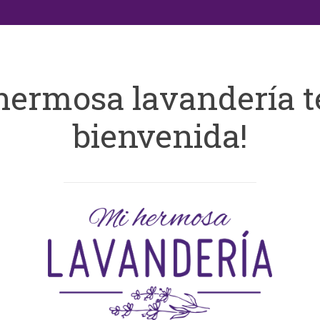
hermosa lavandería t
bienvenida!