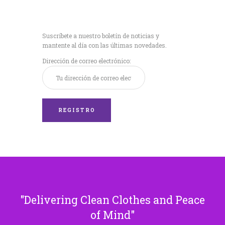
Recibe nuestras
últimas noticias!
Suscríbete a nuestro boletín de noticias y
mantente al día con las últimas novedades.
Dirección de correo electrónico:
Delivering Clean Clothes and Peace
of Mind