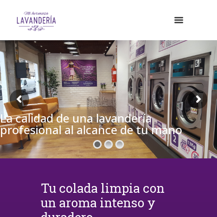
La calidad de una lavandería
profesional al alcance de tu mano
Tu colada limpia con
un aroma intenso y