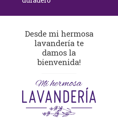
duradero
Desde mi hermosa
lavandería te
damos la
bienvenida!