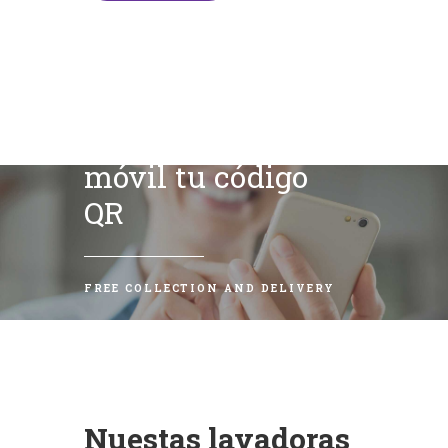
Escanea con tu
móvil tu código
QR
FREE COLLECTION AND DELIVERY
Nuestas lavadoras