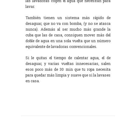
las lavadoras cogen el agua que necesitan para
lavar.
También tienen un sistema más rápido de
desaguar, que no va con bomba, (y no se atasca
nunca). Además al ser mucho más grande la
cuba que las de casa, consiguen mover más del
doble de agua en una sola vuelta que un número
equivalente de lavadoras convencionales.
Si le quitas el tiempo de calentar agua, el de
desaguar, y varias vueltas innecesarias, salen
esos poco más de 30 min que tu ropa necesita
para quedar más limpia y suave que si la lavases
en casa.