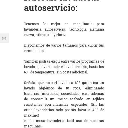
autoservicio:
Tenemos lo mejor en maquinaria para
lavandería autoservicio. Tecnología alemana
nueva, silenciosa y eficaz.
Disponemos de varios tamaños para cubrir tus
necesidades:
Tambien podrás elegir entre varios programas de
lavado, que van desde el lavado en frío, hasta los
60º de temperatura, sin coste adicional.
Señalar que solo el lavado a 60º garantiza un
lavado higiénico de tu ropa, eliminando
bacterias, microbios, suciedades, etc… además
de conseguir un mejor acabado en tejidos
resistentes con manchas especiales. (En las
otras lavanderías solo podrás lavar a 40º de
máximo)
mi hermosa lavandería: facil uso de nuestras
maquinas.