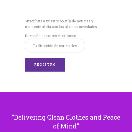
Recibe nuestras
últimas noticias!
Suscríbete a nuestro boletín de noticias y
mantente al día con las últimas novedades.
Dirección de correo electrónico:
Delivering Clean Clothes and Peace
of Mind