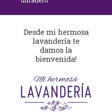
duradero
Desde mi hermosa
lavandería te
damos la
bienvenida!