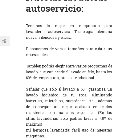
autoservicio:
Tenemos lo mejor en maquinaria para
lavandería autoservicio. Tecnología alemana
nueva, silenciosa y eficaz.
Disponemos de varios tamaños para cubrir tus
necesidades:
Tambien podrás elegir entre varios programas de
lavado, que van desde el lavado en frío, hasta los
60º de temperatura, sin coste adicional.
Señalar que solo el lavado a 60º garantiza un
lavado higiénico de tu ropa, eliminando
bacterias, microbios, suciedades, etc… además
de conseguir un mejor acabado en tejidos
resistentes con manchas especiales. (En las
otras lavanderías solo podrás lavar a 40º de
máximo)
mi hermosa lavandería: facil uso de nuestras
maquinas.