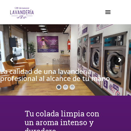
La calidad de una lavandería
profesional al alcance de tu mano
Tu colada limpia con
un aroma intenso y