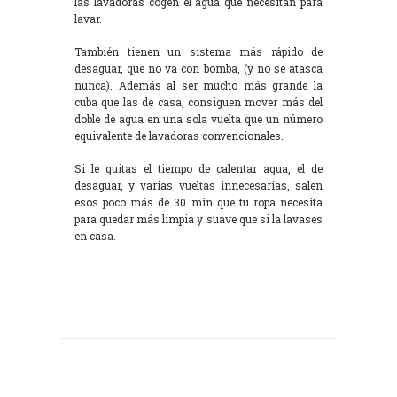
las lavadoras cogen el agua que necesitan para
lavar.
También tienen un sistema más rápido de
desaguar, que no va con bomba, (y no se atasca
nunca). Además al ser mucho más grande la
cuba que las de casa, consiguen mover más del
doble de agua en una sola vuelta que un número
equivalente de lavadoras convencionales.
Si le quitas el tiempo de calentar agua, el de
desaguar, y varias vueltas innecesarias, salen
esos poco más de 30 min que tu ropa necesita
para quedar más limpia y suave que si la lavases
en casa.