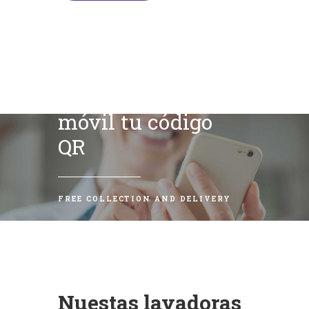
Escanea con tu
móvil tu código
QR
FREE COLLECTION AND DELIVERY
Nuestas lavadoras