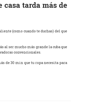
de casa tarda más de
aliente (como cuando te duchas) del que
ás al ser mucho más grande la cuba que
avadoras convencionales.
 más de 30 min que tu ropa necesita para