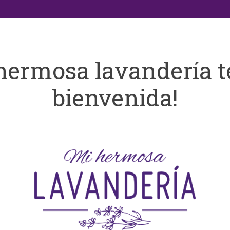
hermosa lavandería t
bienvenida!