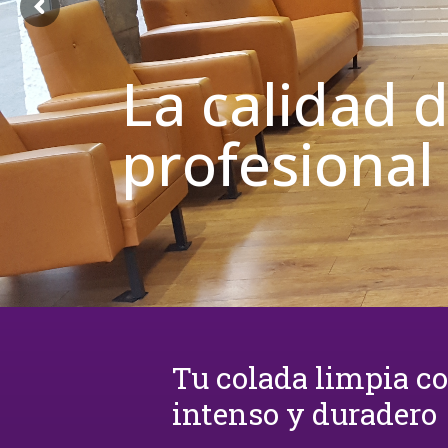
La calidad 
profesional
Tu colada limpia c
intenso y duradero