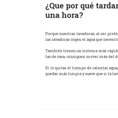
¿Que por qué tardan
una hora?
Porque nuestras lavadoras, al ser prof
las lavadoras cogen el agua que necesit
También tienen un sistema más rápido 
las de casa, consiguen mover más del d
Si le quitas el tiempo de calentar agua
quedar más limpia y suave que si la lav