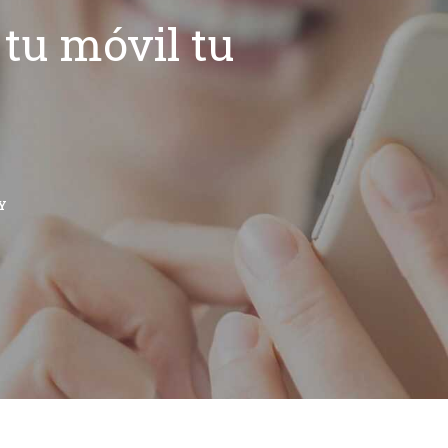
tu móvil tu
Y