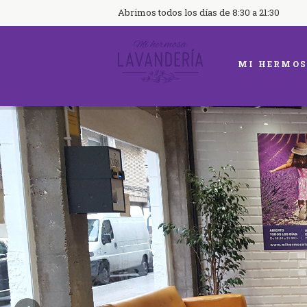
Abrimos todos los días de 8:30 a 21:30
MI HERMOS