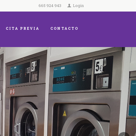
665 924 943
Login
CITA PREVIA
CONTACTO