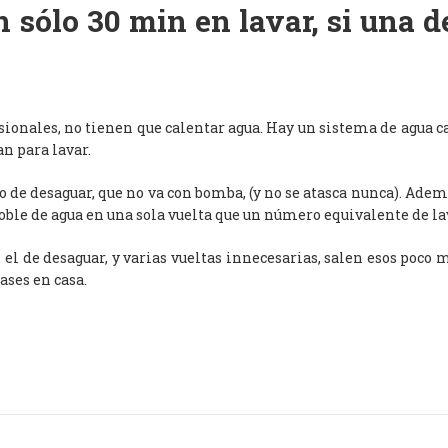
 sólo 30 min en lavar, si una 
esionales, no tienen que calentar agua. Hay un sistema de agua c
an para lavar.
de desaguar, que no va con bomba, (y no se atasca nunca). Adem
oble de agua en una sola vuelta que un número equivalente de l
, el de desaguar, y varias vueltas innecesarias, salen esos poco
ases en casa.