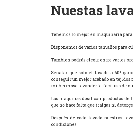
Nuestas lava
Tenemos lo mejor en maquinaria para l
Disponemos de varios tamaños para cub
Tambien podrás elegir entre varios prog
Señalar que solo el lavado a 60º gar
conseguir un mejor acabado en tejidos 
mi hermosa lavandería: facil uso de n
Las máquinas dosifican productos de 
que no hace falta que traigas ni deterge
Después de cada lavado nuestras lav
condiciones.