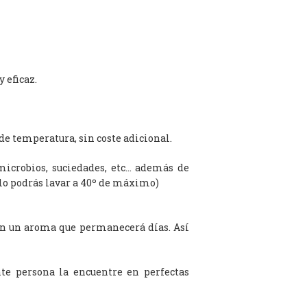
 eficaz.
de temperatura, sin coste adicional.
microbios, suciedades, etc… además de
olo podrás lavar a 40º de máximo)
on un aroma que permanecerá días. Así
te persona la encuentre en perfectas