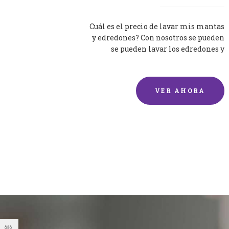
Cuál es el precio de lavar mis mantas
y edredones? Con nosotros se pueden
se pueden lavar los edredones y
mantas de una forma rápida y...
VER AHORA