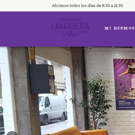
Abrimos todos los días de 8:30 a 21:30
MI HERMOS