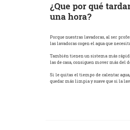
¿Que por qué tardan
una hora?
Porque nuestras lavadoras, al ser prof
las lavadoras cogen el agua que necesit
También tienen un sistema más rápido 
las de casa, consiguen mover más del d
Si le quitas el tiempo de calentar agua
quedar más limpia y suave que si la lav