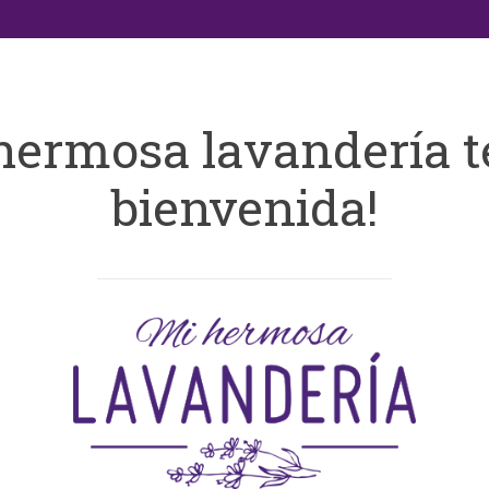
hermosa lavandería t
bienvenida!