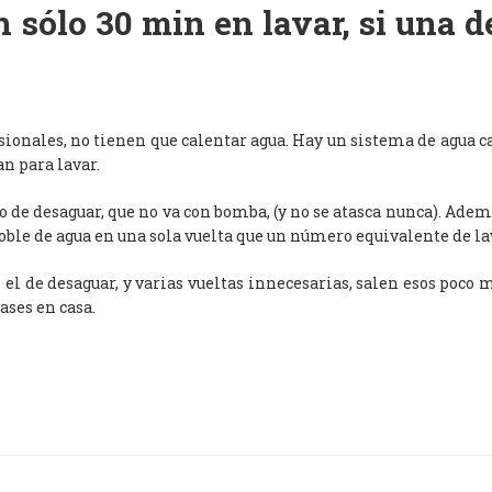
 sólo 30 min en lavar, si una 
esionales, no tienen que calentar agua. Hay un sistema de agua c
an para lavar.
de desaguar, que no va con bomba, (y no se atasca nunca). Adem
oble de agua en una sola vuelta que un número equivalente de l
, el de desaguar, y varias vueltas innecesarias, salen esos poco
ases en casa.