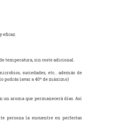
 eficaz.
de temperatura, sin coste adicional.
microbios, suciedades, etc… además de
olo podrás lavar a 40º de máximo)
on un aroma que permanecerá días. Así
te persona la encuentre en perfectas