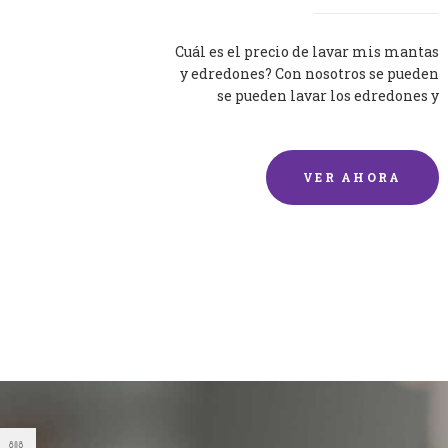
Cuál es el precio de lavar mis mantas
y edredones? Con nosotros se pueden
se pueden lavar los edredones y
mantas de una forma rápida y...
VER AHORA