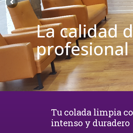
La calidad 
profesional
Tu colada limpia c
intenso y duradero