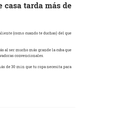
de casa tarda más de
aliente (como cuando te duchas) del que
ás al ser mucho más grande la cuba que
avadoras convencionales.
 más de 30 min que tu ropa necesita para