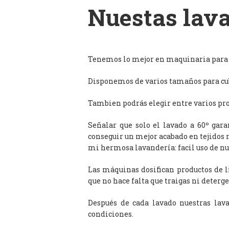
Nuestas lava
Tenemos lo mejor en maquinaria para l
Disponemos de varios tamaños para cub
Tambien podrás elegir entre varios prog
Señalar que solo el lavado a 60º gar
conseguir un mejor acabado en tejidos 
mi hermosa lavandería: facil uso de n
Las máquinas dosifican productos de 
que no hace falta que traigas ni deterge
Después de cada lavado nuestras lav
condiciones.