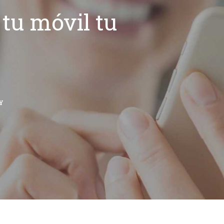
tu móvil tu
Y