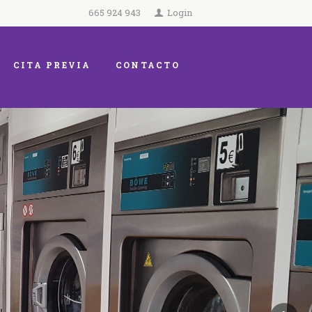
665 924 943
Login
CITA PREVIA
CONTACTO