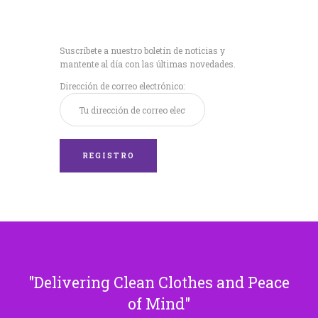
Recibe nuestras
últimas noticias!
Suscríbete a nuestro boletín de noticias y
mantente al día con las últimas novedades.
Dirección de correo electrónico:
Delivering Clean Clothes and Peace
of Mind