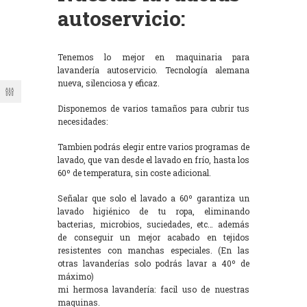
autoservicio:
Tenemos lo mejor en maquinaria para
lavandería autoservicio. Tecnología alemana
nueva, silenciosa y eficaz.
Disponemos de varios tamaños para cubrir tus
necesidades:
Tambien podrás elegir entre varios programas de
lavado, que van desde el lavado en frío, hasta los
60º de temperatura, sin coste adicional.
Señalar que solo el lavado a 60º garantiza un
lavado higiénico de tu ropa, eliminando
bacterias, microbios, suciedades, etc… además
de conseguir un mejor acabado en tejidos
resistentes con manchas especiales. (En las
otras lavanderías solo podrás lavar a 40º de
máximo)
mi hermosa lavandería: facil uso de nuestras
maquinas.