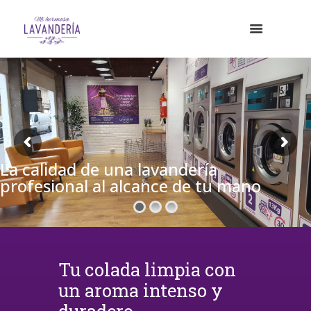
La calidad de una lavandería
profesional al alcance de tu mano
Tu colada limpia con
un aroma intenso y