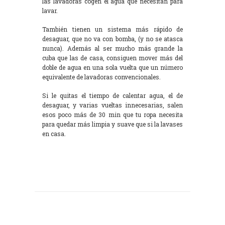
las lavadoras cogen el agua que necesitan para
lavar.
También tienen un sistema más rápido de
desaguar, que no va con bomba, (y no se atasca
nunca). Además al ser mucho más grande la
cuba que las de casa, consiguen mover más del
doble de agua en una sola vuelta que un número
equivalente de lavadoras convencionales.
Si le quitas el tiempo de calentar agua, el de
desaguar, y varias vueltas innecesarias, salen
esos poco más de 30 min que tu ropa necesita
para quedar más limpia y suave que si la lavases
en casa.