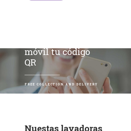
Escanea con tu
móvil tu código
QR
FREE COLLECTION AND DELIVERY
Nuestas lavadoras