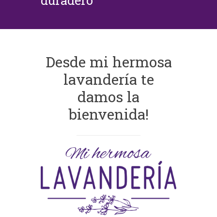
duradero
Desde mi hermosa
lavandería te
damos la
bienvenida!