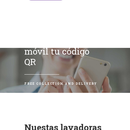
Escanea con tu
móvil tu código
QR
FREE COLLECTION AND DELIVERY
Nuestas lavadoras