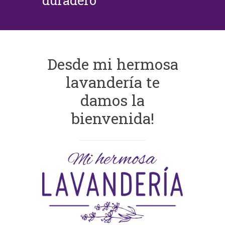
duradero
Desde mi hermosa
lavandería te
damos la
bienvenida!