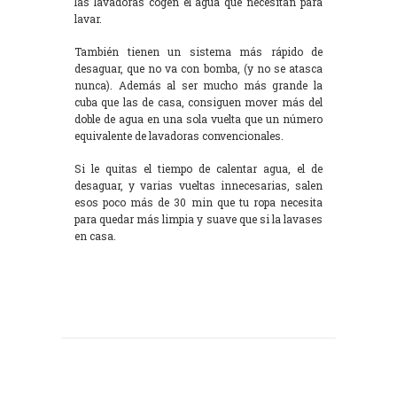
las lavadoras cogen el agua que necesitan para
lavar.
También tienen un sistema más rápido de
desaguar, que no va con bomba, (y no se atasca
nunca). Además al ser mucho más grande la
cuba que las de casa, consiguen mover más del
doble de agua en una sola vuelta que un número
equivalente de lavadoras convencionales.
Si le quitas el tiempo de calentar agua, el de
desaguar, y varias vueltas innecesarias, salen
esos poco más de 30 min que tu ropa necesita
para quedar más limpia y suave que si la lavases
en casa.