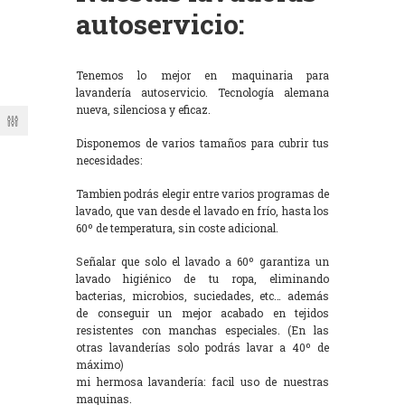
autoservicio:
Tenemos lo mejor en maquinaria para
lavandería autoservicio. Tecnología alemana
nueva, silenciosa y eficaz.
Disponemos de varios tamaños para cubrir tus
necesidades:
Tambien podrás elegir entre varios programas de
lavado, que van desde el lavado en frío, hasta los
60º de temperatura, sin coste adicional.
Señalar que solo el lavado a 60º garantiza un
lavado higiénico de tu ropa, eliminando
bacterias, microbios, suciedades, etc… además
de conseguir un mejor acabado en tejidos
resistentes con manchas especiales. (En las
otras lavanderías solo podrás lavar a 40º de
máximo)
mi hermosa lavandería: facil uso de nuestras
maquinas.