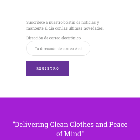
Recibe nuestras
últimas noticias!
Suscríbete a nuestro boletín de noticias y
mantente al día con las últimas novedades.
Dirección de correo electrónico:
Delivering Clean Clothes and Peace
of Mind