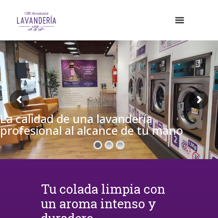
La calidad de una lavandería
profesional al alcance de tu mano
Tu colada limpia con
un aroma intenso y