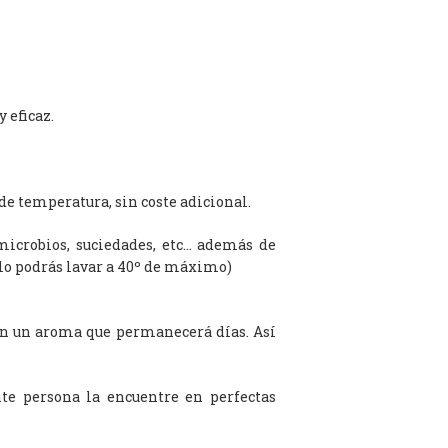
 eficaz.
de temperatura, sin coste adicional.
microbios, suciedades, etc… además de
olo podrás lavar a 40º de máximo)
on un aroma que permanecerá días. Así
te persona la encuentre en perfectas