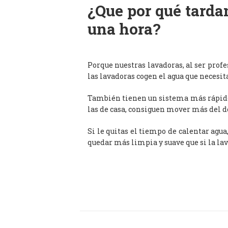
¿Que por qué tardan
una hora?
Porque nuestras lavadoras, al ser prof
las lavadoras cogen el agua que necesit
También tienen un sistema más rápido 
las de casa, consiguen mover más del d
Si le quitas el tiempo de calentar agua
quedar más limpia y suave que si la lav