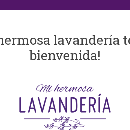
hermosa lavandería t
bienvenida!