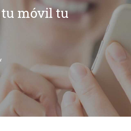
tu móvil tu
Y