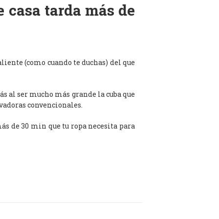
de casa tarda más de
aliente (como cuando te duchas) del que
ás al ser mucho más grande la cuba que
avadoras convencionales.
 más de 30 min que tu ropa necesita para