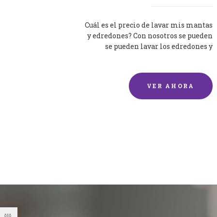
Cuál es el precio de lavar mis mantas
y edredones? Con nosotros se pueden
se pueden lavar los edredones y
mantas de una forma rápida y...
VER AHORA