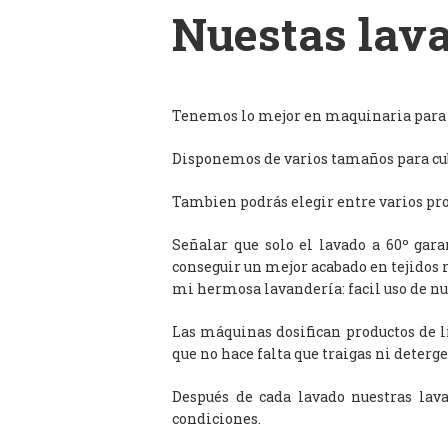
Nuestas lava
Tenemos lo mejor en maquinaria para l
Disponemos de varios tamaños para cub
Tambien podrás elegir entre varios prog
Señalar que solo el lavado a 60º gar
conseguir un mejor acabado en tejidos 
mi hermosa lavandería: facil uso de n
Las máquinas dosifican productos de 
que no hace falta que traigas ni deterge
Después de cada lavado nuestras lav
condiciones.