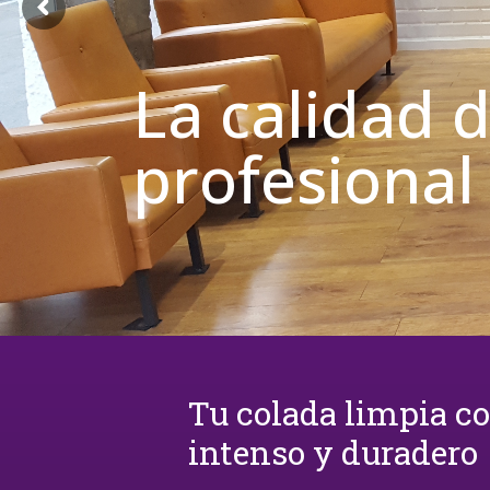
La calidad 
profesional
Tu colada limpia c
intenso y duradero