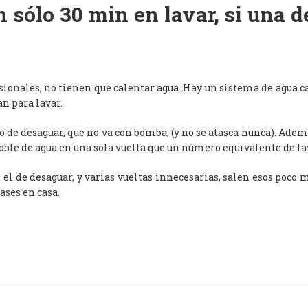
 sólo 30 min en lavar, si una 
esionales, no tienen que calentar agua. Hay un sistema de agua c
an para lavar.
de desaguar, que no va con bomba, (y no se atasca nunca). Adem
oble de agua en una sola vuelta que un número equivalente de l
, el de desaguar, y varias vueltas innecesarias, salen esos poco
ases en casa.