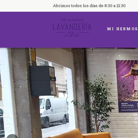
Abrimos todos los días de 8:30 a 21:30
MI HERMOS