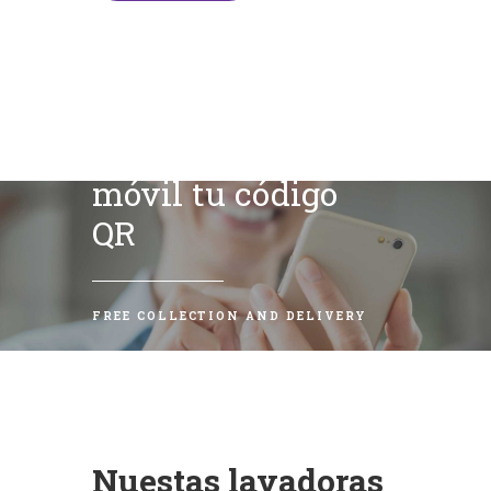
Escanea con tu
móvil tu código
QR
FREE COLLECTION AND DELIVERY
Nuestas lavadoras