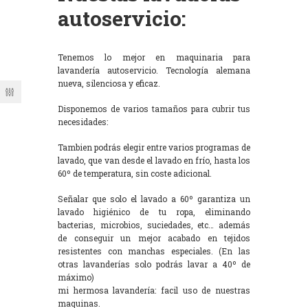
autoservicio:
Tenemos lo mejor en maquinaria para
lavandería autoservicio. Tecnología alemana
nueva, silenciosa y eficaz.
Disponemos de varios tamaños para cubrir tus
necesidades:
Tambien podrás elegir entre varios programas de
lavado, que van desde el lavado en frío, hasta los
60º de temperatura, sin coste adicional.
Señalar que solo el lavado a 60º garantiza un
lavado higiénico de tu ropa, eliminando
bacterias, microbios, suciedades, etc… además
de conseguir un mejor acabado en tejidos
resistentes con manchas especiales. (En las
otras lavanderías solo podrás lavar a 40º de
máximo)
mi hermosa lavandería: facil uso de nuestras
maquinas.