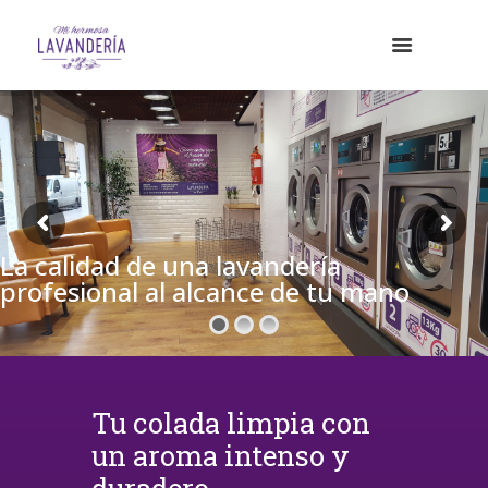
La calidad de una lavandería
profesional al alcance de tu mano
Tu colada limpia con
un aroma intenso y