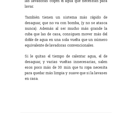
las lavadoras cogen el agua que necesitan para
lavar.
También tienen un sistema más rápido de
desaguar, que no va con bomba, (y no se atasca
nunca). Además al ser mucho más grande la
cuba que las de casa, consiguen mover más del
doble de agua en una sola vuelta que un número
equivalente de lavadoras convencionales.
Si le quitas el tiempo de calentar agua, el de
desaguar, y varias vueltas innecesarias, salen
esos poco más de 30 min que tu ropa necesita
para quedar más limpia y suave que si la lavases
en casa.