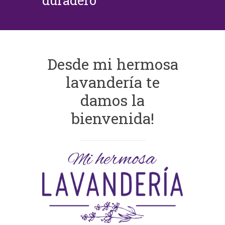
duradero
Desde mi hermosa
lavandería te
damos la
bienvenida!