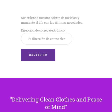
Recibe nuestras
últimas noticias!
Suscríbete a nuestro boletín de noticias y
mantente al día con las últimas novedades.
Dirección de correo electrónico:
Delivering Clean Clothes and Peace
of Mind