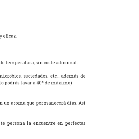
 eficaz.
de temperatura, sin coste adicional.
microbios, suciedades, etc… además de
olo podrás lavar a 40º de máximo)
on un aroma que permanecerá días. Así
te persona la encuentre en perfectas