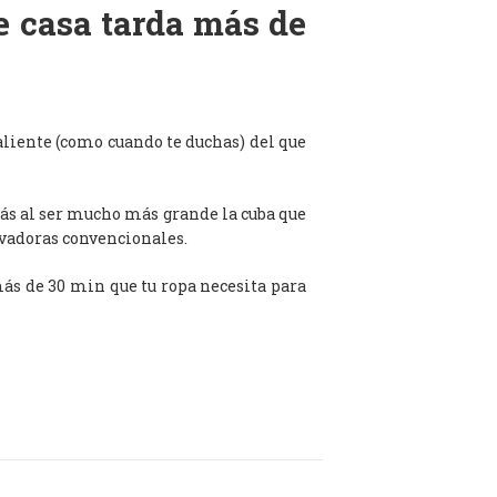
de casa tarda más de
aliente (como cuando te duchas) del que
ás al ser mucho más grande la cuba que
avadoras convencionales.
 más de 30 min que tu ropa necesita para