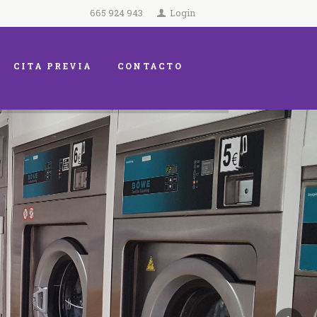
665 924 943
Login
CITA PREVIA
CONTACTO