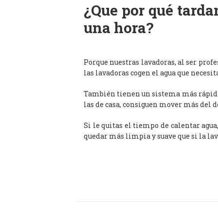
¿Que por qué tardan
una hora?
Porque nuestras lavadoras, al ser prof
las lavadoras cogen el agua que necesit
También tienen un sistema más rápido 
las de casa, consiguen mover más del d
Si le quitas el tiempo de calentar agua
quedar más limpia y suave que si la lav