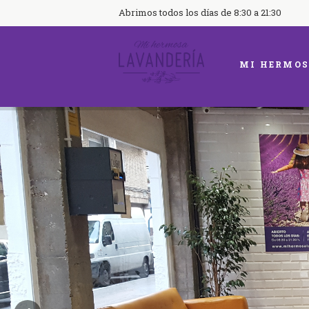
Abrimos todos los días de 8:30 a 21:30
MI HERMOS