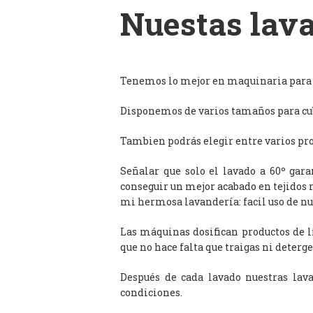
Nuestas lava
Tenemos lo mejor en maquinaria para l
Disponemos de varios tamaños para cub
Tambien podrás elegir entre varios prog
Señalar que solo el lavado a 60º gar
conseguir un mejor acabado en tejidos 
mi hermosa lavandería: facil uso de n
Las máquinas dosifican productos de 
que no hace falta que traigas ni deterge
Después de cada lavado nuestras lav
condiciones.