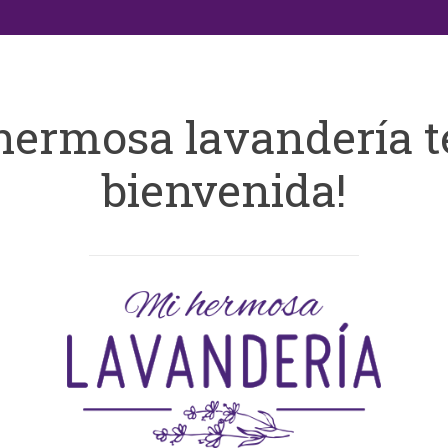
hermosa lavandería t
bienvenida!