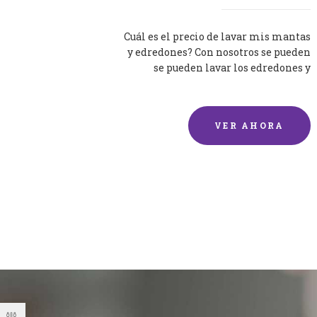
Cuál es el precio de lavar mis mantas
y edredones? Con nosotros se pueden
se pueden lavar los edredones y
mantas de una forma rápida y...
VER AHORA