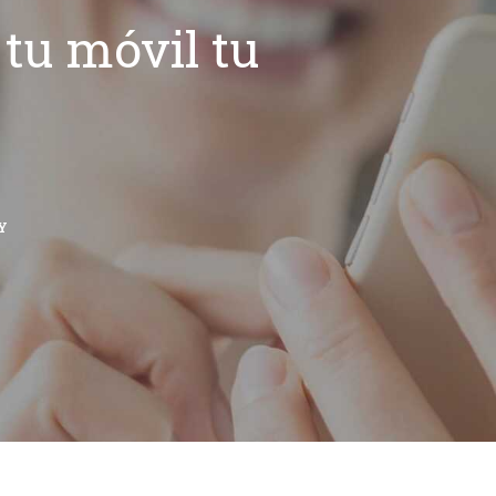
tu móvil tu
Y