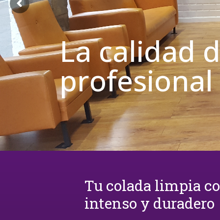
La calidad 
profesional
Tu colada limpia c
intenso y duradero