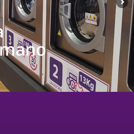
a
u mano