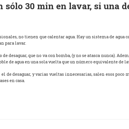
 sólo 30 min en lavar, si una 
esionales, no tienen que calentar agua. Hay un sistema de agua c
an para lavar.
de desaguar, que no va con bomba, (y no se atasca nunca). Adem
oble de agua en una sola vuelta que un número equivalente de l
, el de desaguar, y varias vueltas innecesarias, salen esos poco
ases en casa.