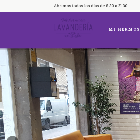
Abrimos todos los días de 8:30 a 21:30
MI HERMOS