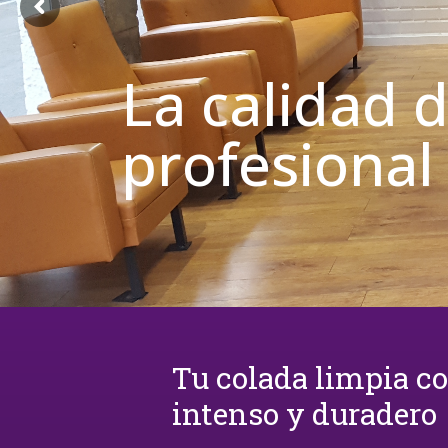
La calidad 
profesional
Tu colada limpia c
intenso y duradero