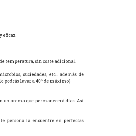
 eficaz.
de temperatura, sin coste adicional.
microbios, suciedades, etc… además de
olo podrás lavar a 40º de máximo)
on un aroma que permanecerá días. Así
te persona la encuentre en perfectas