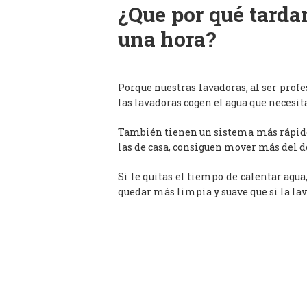
¿Que por qué tardan
una hora?
Porque nuestras lavadoras, al ser prof
las lavadoras cogen el agua que necesit
También tienen un sistema más rápido 
las de casa, consiguen mover más del d
Si le quitas el tiempo de calentar agua
quedar más limpia y suave que si la lav