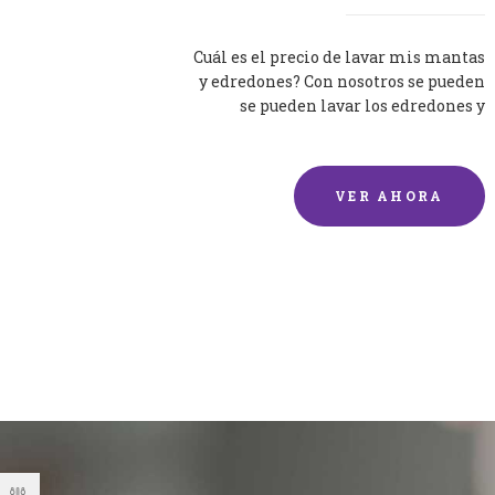
Cuál es el precio de lavar mis mantas
y edredones? Con nosotros se pueden
se pueden lavar los edredones y
mantas de una forma rápida y...
VER AHORA