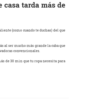
de casa tarda más de
aliente (como cuando te duchas) del que
ás al ser mucho más grande la cuba que
avadoras convencionales.
 más de 30 min que tu ropa necesita para