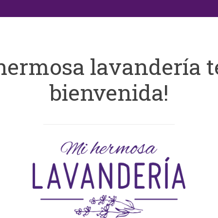
hermosa lavandería t
bienvenida!