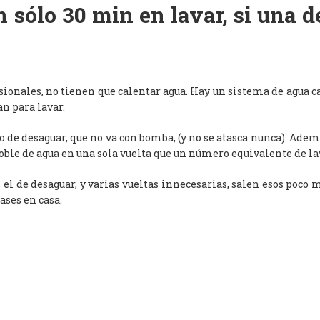
 sólo 30 min en lavar, si una 
esionales, no tienen que calentar agua. Hay un sistema de agua c
an para lavar.
de desaguar, que no va con bomba, (y no se atasca nunca). Adem
oble de agua en una sola vuelta que un número equivalente de l
, el de desaguar, y varias vueltas innecesarias, salen esos poco
ases en casa.