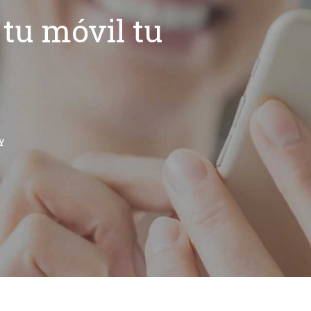
tu móvil tu
Y