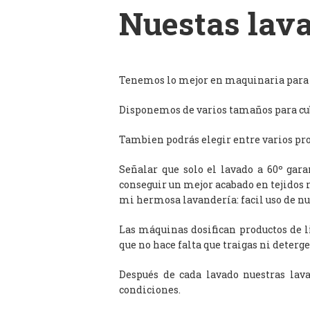
Nuestas lava
Tenemos lo mejor en maquinaria para l
Disponemos de varios tamaños para cub
Tambien podrás elegir entre varios prog
Señalar que solo el lavado a 60º gar
conseguir un mejor acabado en tejidos 
mi hermosa lavandería: facil uso de n
Las máquinas dosifican productos de 
que no hace falta que traigas ni deterge
Después de cada lavado nuestras lav
condiciones.