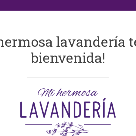
hermosa lavandería t
bienvenida!