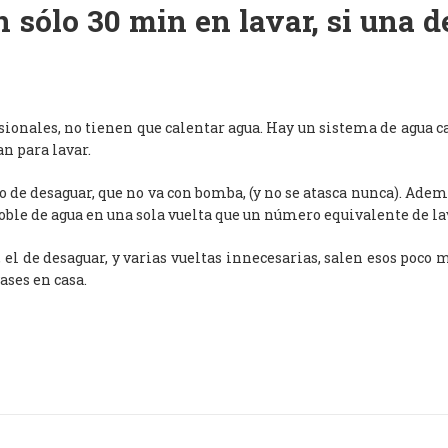
 sólo 30 min en lavar, si una 
esionales, no tienen que calentar agua. Hay un sistema de agua c
an para lavar.
de desaguar, que no va con bomba, (y no se atasca nunca). Adem
oble de agua en una sola vuelta que un número equivalente de l
, el de desaguar, y varias vueltas innecesarias, salen esos poco
ases en casa.