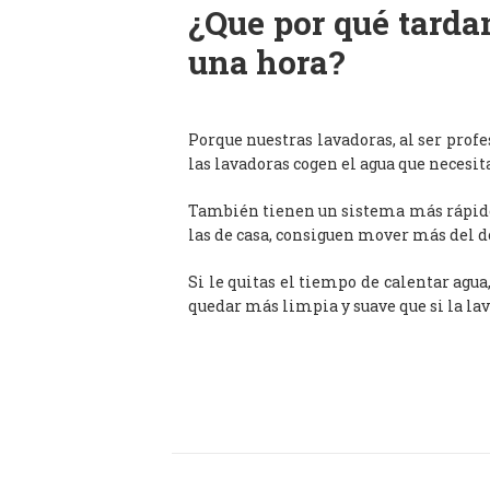
¿Que por qué tardan
una hora?
Porque nuestras lavadoras, al ser prof
las lavadoras cogen el agua que necesit
También tienen un sistema más rápido 
las de casa, consiguen mover más del d
Si le quitas el tiempo de calentar agua
quedar más limpia y suave que si la lav