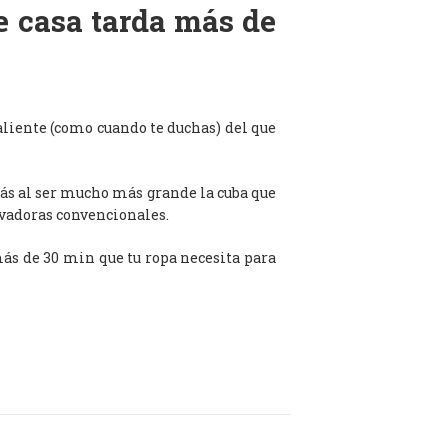
de casa tarda más de
aliente (como cuando te duchas) del que
ás al ser mucho más grande la cuba que
avadoras convencionales.
 más de 30 min que tu ropa necesita para