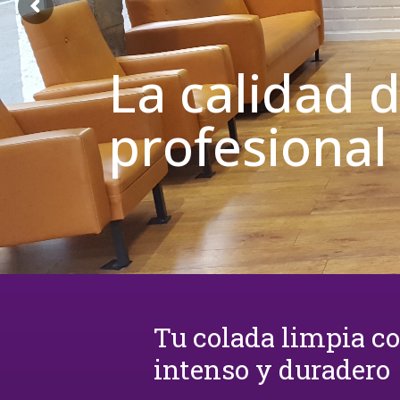
La calidad 
profesional
Tu colada limpia c
intenso y duradero