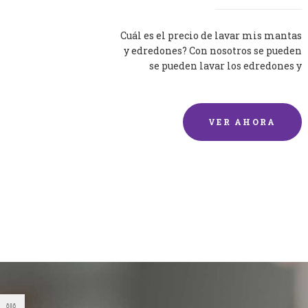
Cuál es el precio de lavar mis mantas
y edredones? Con nosotros se pueden
se pueden lavar los edredones y
mantas de una forma rápida y...
VER AHORA