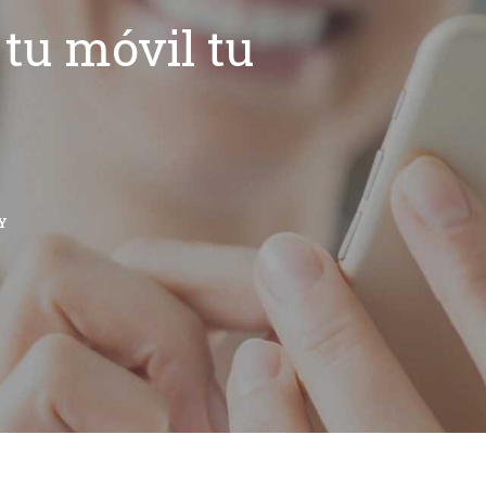
tu móvil tu
Y