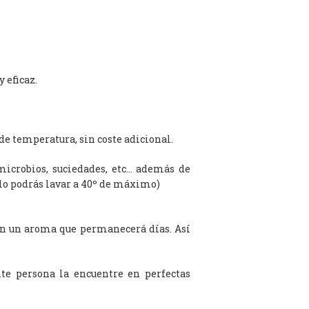
 eficaz.
de temperatura, sin coste adicional.
microbios, suciedades, etc… además de
olo podrás lavar a 40º de máximo)
on un aroma que permanecerá días. Así
te persona la encuentre en perfectas