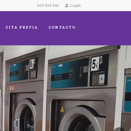
665 924 943
Login
CITA PREVIA
CONTACTO