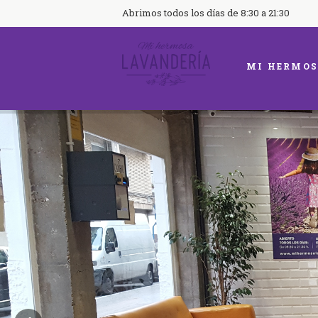
Abrimos todos los días de 8:30 a 21:30
MI HERMOS