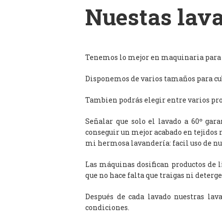
Nuestas lava
Tenemos lo mejor en maquinaria para l
Disponemos de varios tamaños para cub
Tambien podrás elegir entre varios prog
Señalar que solo el lavado a 60º gar
conseguir un mejor acabado en tejidos 
mi hermosa lavandería: facil uso de n
Las máquinas dosifican productos de 
que no hace falta que traigas ni deterge
Después de cada lavado nuestras lav
condiciones.