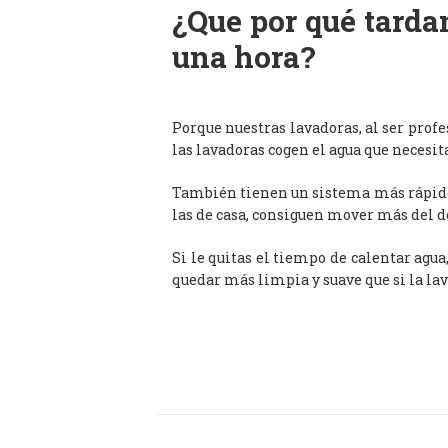
¿Que por qué tardan
una hora?
Porque nuestras lavadoras, al ser prof
las lavadoras cogen el agua que necesit
También tienen un sistema más rápido 
las de casa, consiguen mover más del d
Si le quitas el tiempo de calentar agua
quedar más limpia y suave que si la lav