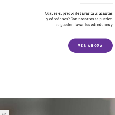
Cuál es el precio de lavar mis mantas
y edredones? Con nosotros se pueden
se pueden lavar los edredones y
mantas de una forma rápida y...
VER AHORA