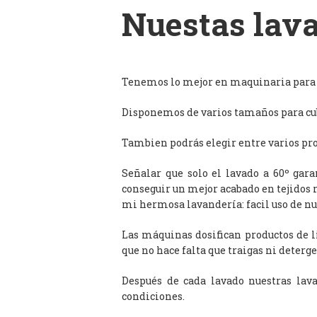
Nuestas lava
Tenemos lo mejor en maquinaria para l
Disponemos de varios tamaños para cub
Tambien podrás elegir entre varios prog
Señalar que solo el lavado a 60º gar
conseguir un mejor acabado en tejidos 
mi hermosa lavandería: facil uso de n
Las máquinas dosifican productos de 
que no hace falta que traigas ni deterge
Después de cada lavado nuestras lav
condiciones.