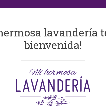
hermosa lavandería t
bienvenida!