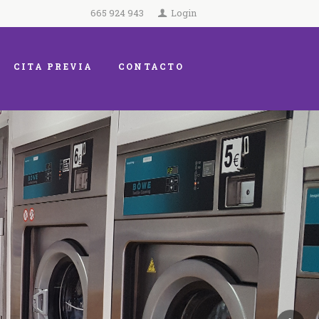
665 924 943
Login
CITA PREVIA
CONTACTO