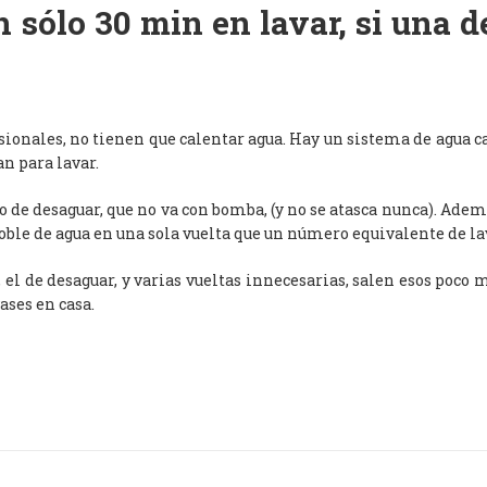
 sólo 30 min en lavar, si una 
esionales, no tienen que calentar agua. Hay un sistema de agua c
an para lavar.
de desaguar, que no va con bomba, (y no se atasca nunca). Adem
oble de agua en una sola vuelta que un número equivalente de l
, el de desaguar, y varias vueltas innecesarias, salen esos poco
ases en casa.