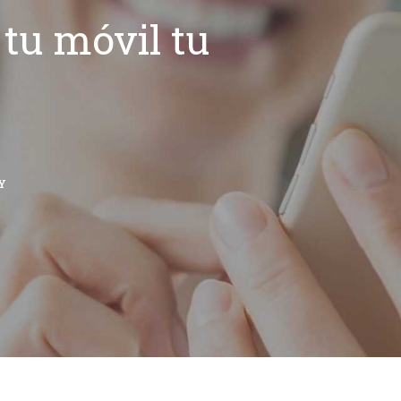
tu móvil tu
Y