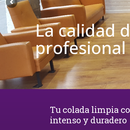
La calidad 
profesional
Tu colada limpia c
intenso y duradero