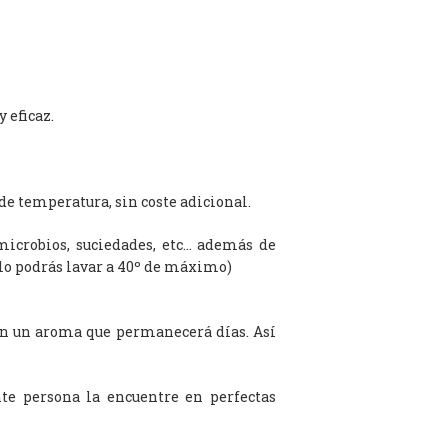
 eficaz.
de temperatura, sin coste adicional.
microbios, suciedades, etc… además de
olo podrás lavar a 40º de máximo)
on un aroma que permanecerá días. Así
te persona la encuentre en perfectas