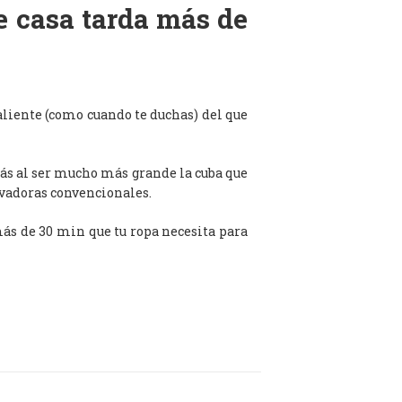
de casa tarda más de
aliente (como cuando te duchas) del que
ás al ser mucho más grande la cuba que
avadoras convencionales.
 más de 30 min que tu ropa necesita para