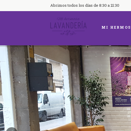
Abrimos todos los días de 8:30 a 21:30
MI HERMOS