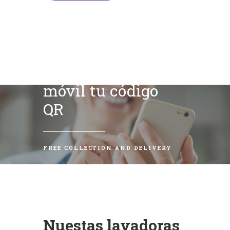
Escanea con tu
móvil tu código
QR
FREE COLLECTION AND DELIVERY
Nuestas lavadoras