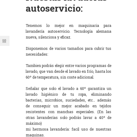
autoservicio:
Tenemos lo mejor en maquinaria para
lavandería autoservicio. Tecnología alemana
nueva, silenciosa y eficaz.
Disponemos de varios tamaños para cubrir tus
necesidades:
Tambien podrás elegir entre varios programas de
lavado, que van desde el lavado en frío, hasta los
60º de temperatura, sin coste adicional.
Señalar que solo el lavado a 60º garantiza un
lavado higiénico de tu ropa, eliminando
bacterias, microbios, suciedades, etc… además
de conseguir un mejor acabado en tejidos
resistentes con manchas especiales. (En las
otras lavanderías solo podrás lavar a 40º de
máximo)
mi hermosa lavandería: facil uso de nuestras
maquinas.