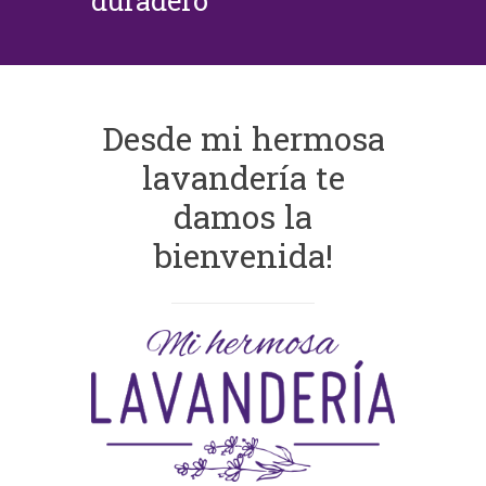
duradero
Desde mi hermosa
lavandería te
damos la
bienvenida!