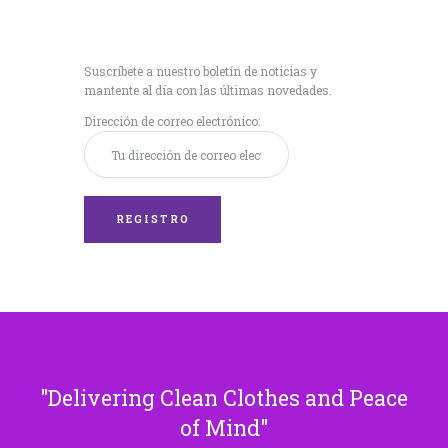
Recibe nuestras
últimas noticias!
Suscríbete a nuestro boletín de noticias y
mantente al día con las últimas novedades.
Dirección de correo electrónico:
Delivering Clean Clothes and Peace
of Mind