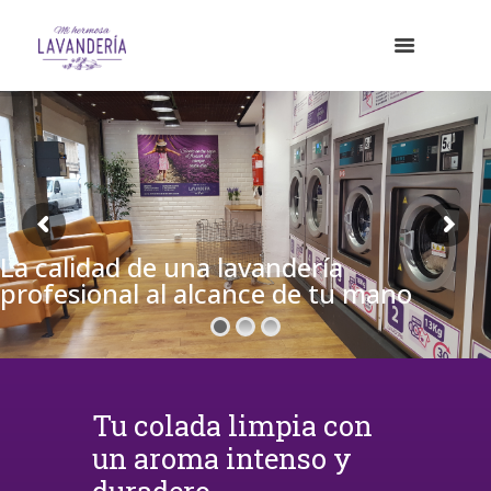
La calidad de una lavandería
profesional al alcance de tu mano
Tu colada limpia con
un aroma intenso y