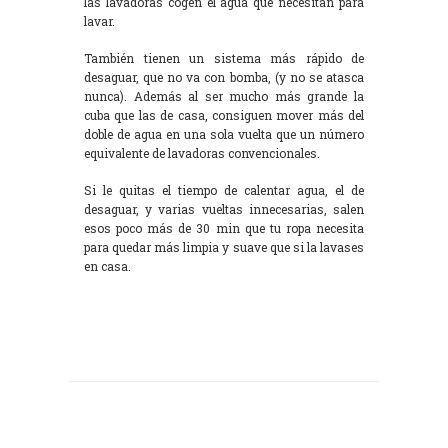
las lavadoras cogen el agua que necesitan para
lavar.
También tienen un sistema más rápido de
desaguar, que no va con bomba, (y no se atasca
nunca). Además al ser mucho más grande la
cuba que las de casa, consiguen mover más del
doble de agua en una sola vuelta que un número
equivalente de lavadoras convencionales.
Si le quitas el tiempo de calentar agua, el de
desaguar, y varias vueltas innecesarias, salen
esos poco más de 30 min que tu ropa necesita
para quedar más limpia y suave que si la lavases
en casa.