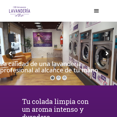
La calidad de una lavandería
profesional al alcance de tu mano
Tu colada limpia con
un aroma intenso y