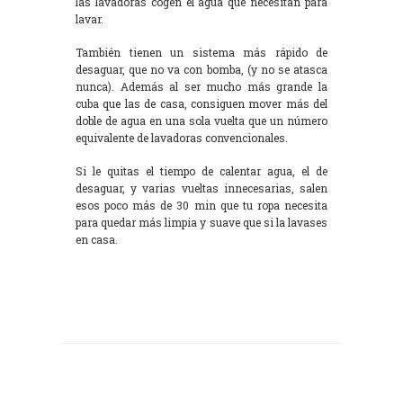
las lavadoras cogen el agua que necesitan para
lavar.
También tienen un sistema más rápido de
desaguar, que no va con bomba, (y no se atasca
nunca). Además al ser mucho más grande la
cuba que las de casa, consiguen mover más del
doble de agua en una sola vuelta que un número
equivalente de lavadoras convencionales.
Si le quitas el tiempo de calentar agua, el de
desaguar, y varias vueltas innecesarias, salen
esos poco más de 30 min que tu ropa necesita
para quedar más limpia y suave que si la lavases
en casa.