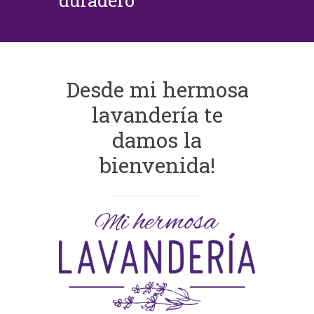
duradero
Desde mi hermosa
lavandería te
damos la
bienvenida!