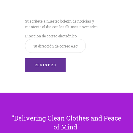
Recibe nuestras
últimas noticias!
Suscríbete a nuestro boletín de noticias y
mantente al día con las últimas novedades.
Dirección de correo electrónico:
Delivering Clean Clothes and Peace
of Mind