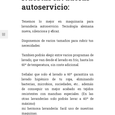
autoservicio:
Tenemos lo mejor en maquinaria para
lavandería autoservicio. Tecnología alemana
nueva, silenciosa y eficaz.
Disponemos de varios tamaños para cubrir tus
necesidades:
Tambien podrás elegir entre varios programas de
lavado, que van desde el lavado en frío, hasta los
60º de temperatura, sin coste adicional.
Señalar que solo el lavado a 60º garantiza un
lavado higiénico de tu ropa, eliminando
bacterias, microbios, suciedades, etc… además
de conseguir un mejor acabado en tejidos
resistentes con manchas especiales. (En las
otras lavanderías solo podrás lavar a 40º de
máximo)
mi hermosa lavandería: facil uso de nuestras
maquinas.