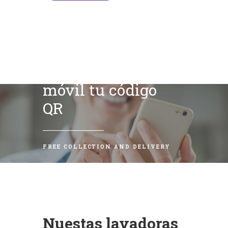
Escanea con tu
móvil tu código
QR
FREE COLLECTION AND DELIVERY
Nuestas lavadoras