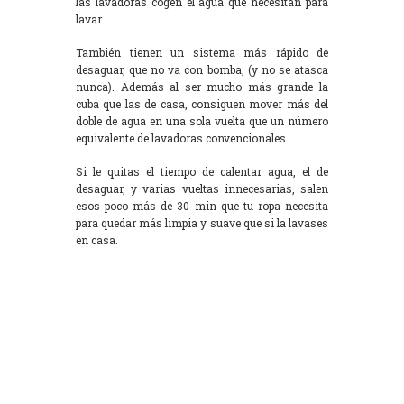
las lavadoras cogen el agua que necesitan para
lavar.
También tienen un sistema más rápido de
desaguar, que no va con bomba, (y no se atasca
nunca). Además al ser mucho más grande la
cuba que las de casa, consiguen mover más del
doble de agua en una sola vuelta que un número
equivalente de lavadoras convencionales.
Si le quitas el tiempo de calentar agua, el de
desaguar, y varias vueltas innecesarias, salen
esos poco más de 30 min que tu ropa necesita
para quedar más limpia y suave que si la lavases
en casa.