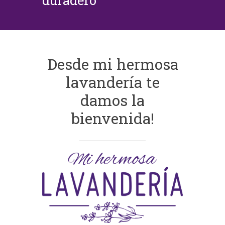
duradero
Desde mi hermosa
lavandería te
damos la
bienvenida!