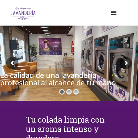
La calidad de una lavandería
profesional al alcance de tu mano
Tu colada limpia con
un aroma intenso y