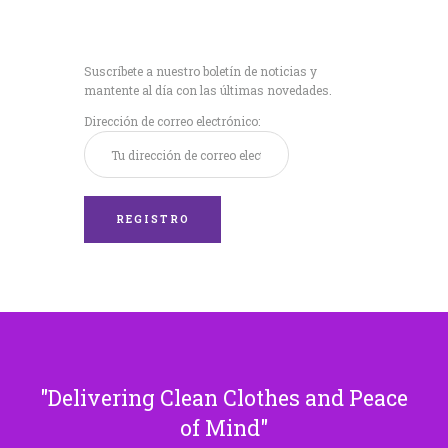
Recibe nuestras
últimas noticias!
Suscríbete a nuestro boletín de noticias y
mantente al día con las últimas novedades.
Dirección de correo electrónico:
Delivering Clean Clothes and Peace
of Mind