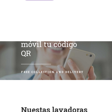
Escanea con tu
móvil tu código
QR
FREE COLLECTION AND DELIVERY
Nuestas lavadoras