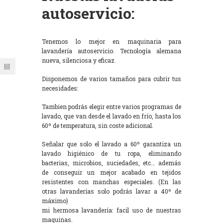
autoservicio:
Tenemos lo mejor en maquinaria para
lavandería autoservicio. Tecnología alemana
nueva, silenciosa y eficaz.
Disponemos de varios tamaños para cubrir tus
necesidades:
Tambien podrás elegir entre varios programas de
lavado, que van desde el lavado en frío, hasta los
60º de temperatura, sin coste adicional.
Señalar que solo el lavado a 60º garantiza un
lavado higiénico de tu ropa, eliminando
bacterias, microbios, suciedades, etc… además
de conseguir un mejor acabado en tejidos
resistentes con manchas especiales. (En las
otras lavanderías solo podrás lavar a 40º de
máximo)
mi hermosa lavandería: facil uso de nuestras
maquinas.