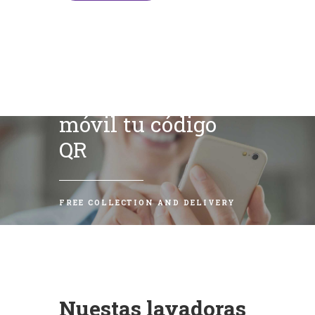
Escanea con tu
móvil tu código
QR
FREE COLLECTION AND DELIVERY
Nuestas lavadoras