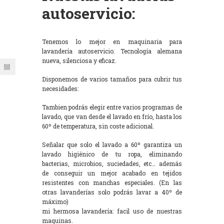
autoservicio:
Tenemos lo mejor en maquinaria para
lavandería autoservicio. Tecnología alemana
nueva, silenciosa y eficaz.
Disponemos de varios tamaños para cubrir tus
necesidades:
Tambien podrás elegir entre varios programas de
lavado, que van desde el lavado en frío, hasta los
60º de temperatura, sin coste adicional.
Señalar que solo el lavado a 60º garantiza un
lavado higiénico de tu ropa, eliminando
bacterias, microbios, suciedades, etc… además
de conseguir un mejor acabado en tejidos
resistentes con manchas especiales. (En las
otras lavanderías solo podrás lavar a 40º de
máximo)
mi hermosa lavandería: facil uso de nuestras
maquinas.