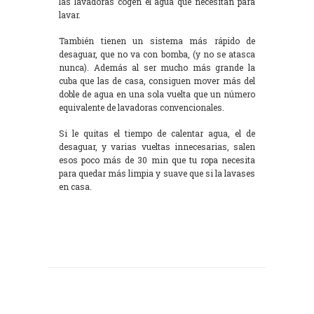
las lavadoras cogen el agua que necesitan para
lavar.
También tienen un sistema más rápido de
desaguar, que no va con bomba, (y no se atasca
nunca). Además al ser mucho más grande la
cuba que las de casa, consiguen mover más del
doble de agua en una sola vuelta que un número
equivalente de lavadoras convencionales.
Si le quitas el tiempo de calentar agua, el de
desaguar, y varias vueltas innecesarias, salen
esos poco más de 30 min que tu ropa necesita
para quedar más limpia y suave que si la lavases
en casa.