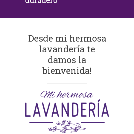
duradero
Desde mi hermosa
lavandería te
damos la
bienvenida!