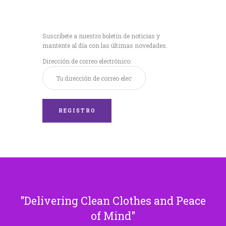
Recibe nuestras
últimas noticias!
Suscríbete a nuestro boletín de noticias y
mantente al día con las últimas novedades.
Dirección de correo electrónico:
Delivering Clean Clothes and Peace
of Mind