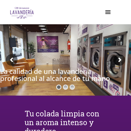
La calidad de una lavandería
profesional al alcance de tu mano
Tu colada limpia con
un aroma intenso y