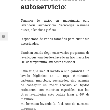
autoservicio:
Tenemos lo mejor en maquinaria para
lavandería autoservicio. Tecnología alemana
nueva, silenciosa y eficaz.
Disponemos de varios tamaños para cubrir tus
necesidades:
Tambien podrás elegir entre varios programas de
lavado, que van desde el lavado en frío, hasta los
60º de temperatura, sin coste adicional.
Señalar que solo el lavado a 60º garantiza un
lavado higiénico de tu ropa, eliminando
bacterias, microbios, suciedades, etc… además
de conseguir un mejor acabado en tejidos
resistentes con manchas especiales. (En las
otras lavanderías solo podrás lavar a 40º de
máximo)
mi hermosa lavandería: facil uso de nuestras
maquinas.