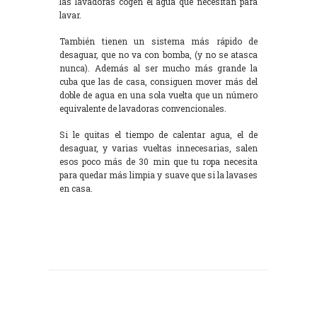
las lavadoras cogen el agua que necesitan para
lavar.
También tienen un sistema más rápido de
desaguar, que no va con bomba, (y no se atasca
nunca). Además al ser mucho más grande la
cuba que las de casa, consiguen mover más del
doble de agua en una sola vuelta que un número
equivalente de lavadoras convencionales.
Si le quitas el tiempo de calentar agua, el de
desaguar, y varias vueltas innecesarias, salen
esos poco más de 30 min que tu ropa necesita
para quedar más limpia y suave que si la lavases
en casa.