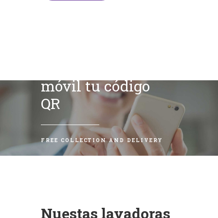
Escanea con tu
móvil tu código
QR
FREE COLLECTION AND DELIVERY
Nuestas lavadoras