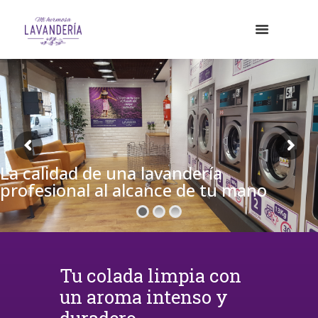
La calidad de una lavandería
profesional al alcance de tu mano
Tu colada limpia con
un aroma intenso y