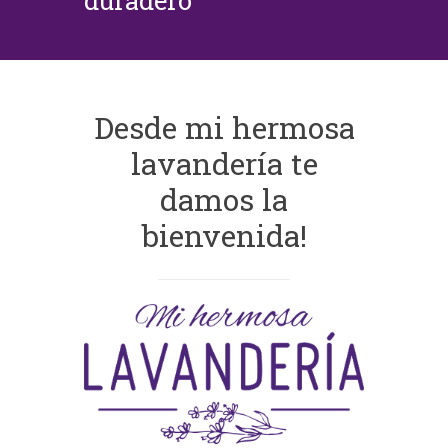
duradero
Desde mi hermosa
lavandería te
damos la
bienvenida!