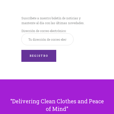
Recibe nuestras
últimas noticias!
Suscríbete a nuestro boletín de noticias y
mantente al día con las últimas novedades.
Dirección de correo electrónico:
Delivering Clean Clothes and Peace
of Mind