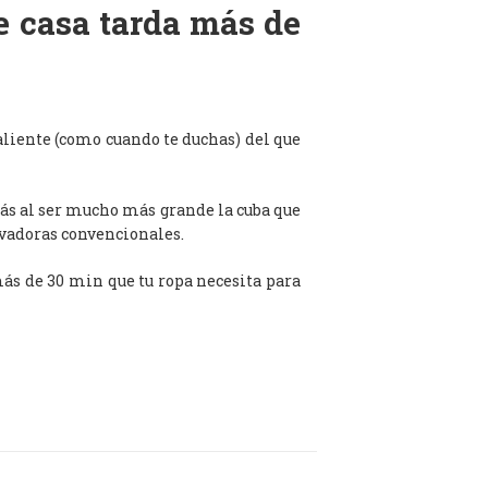
de casa tarda más de
aliente (como cuando te duchas) del que
ás al ser mucho más grande la cuba que
avadoras convencionales.
 más de 30 min que tu ropa necesita para