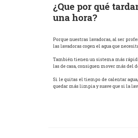
¿Que por qué tardan
una hora?
Porque nuestras lavadoras, al ser prof
las lavadoras cogen el agua que necesit
También tienen un sistema más rápido 
las de casa, consiguen mover más del d
Si le quitas el tiempo de calentar agua
quedar más limpia y suave que si la lav