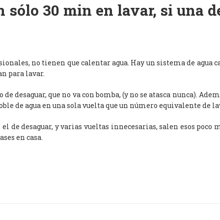
 sólo 30 min en lavar, si una 
esionales, no tienen que calentar agua. Hay un sistema de agua c
an para lavar.
de desaguar, que no va con bomba, (y no se atasca nunca). Adem
oble de agua en una sola vuelta que un número equivalente de l
, el de desaguar, y varias vueltas innecesarias, salen esos poco
ases en casa.