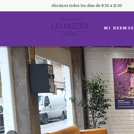
Abrimos todos los días de 8:30 a 21:30
MI HERMOS