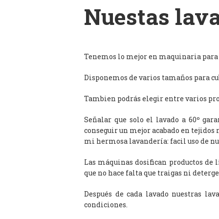
Nuestas lava
Tenemos lo mejor en maquinaria para l
Disponemos de varios tamaños para cub
Tambien podrás elegir entre varios prog
Señalar que solo el lavado a 60º gar
conseguir un mejor acabado en tejidos 
mi hermosa lavandería: facil uso de n
Las máquinas dosifican productos de 
que no hace falta que traigas ni deterge
Después de cada lavado nuestras lav
condiciones.