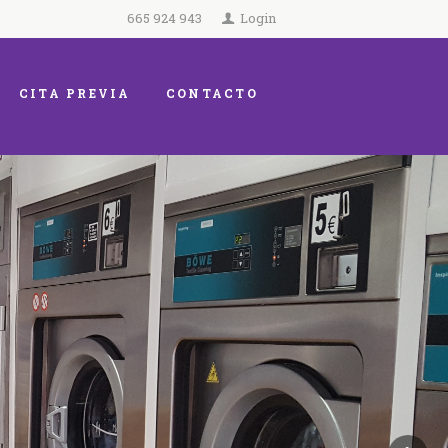
665 924 943
Login
CITA PREVIA
CONTACTO