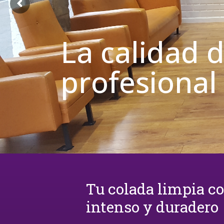
La calidad 
profesional
Tu colada limpia c
intenso y duradero