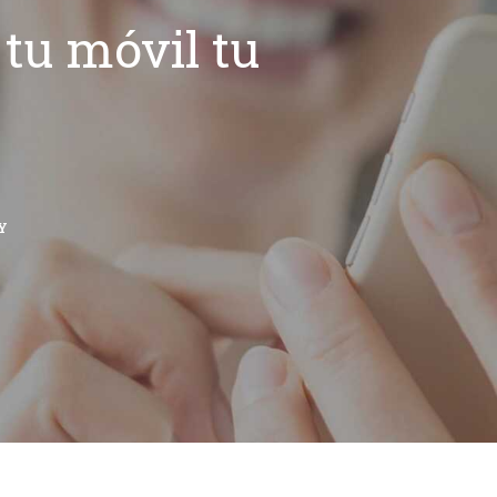
tu móvil tu
Y