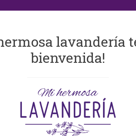
hermosa lavandería t
bienvenida!