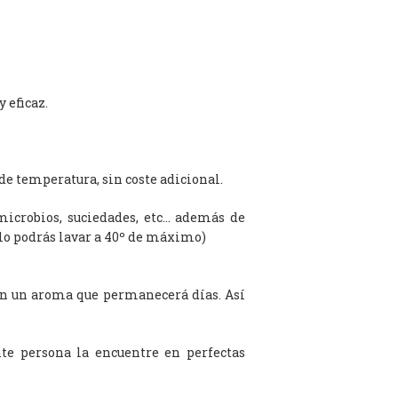
 eficaz.
de temperatura, sin coste adicional.
microbios, suciedades, etc… además de
olo podrás lavar a 40º de máximo)
on un aroma que permanecerá días. Así
te persona la encuentre en perfectas