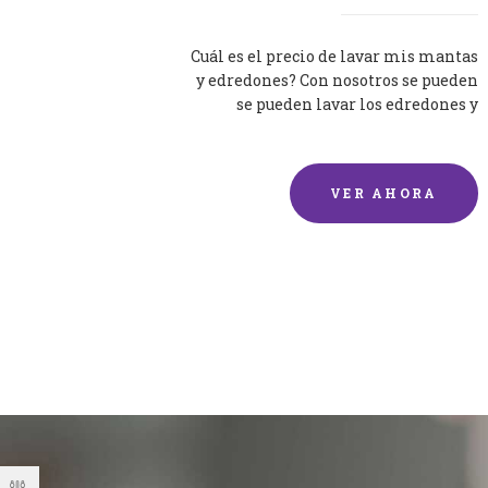
Cuál es el precio de lavar mis mantas
y edredones? Con nosotros se pueden
se pueden lavar los edredones y
mantas de una forma rápida y...
VER AHORA