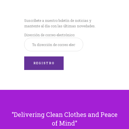
Recibe nuestras
últimas noticias!
Suscríbete a nuestro boletín de noticias y
mantente al día con las últimas novedades.
Dirección de correo electrónico:
Delivering Clean Clothes and Peace
of Mind