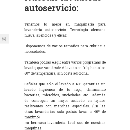
autoservicio:
Tenemos lo mejor en maquinaria para
lavandería autoservicio. Tecnología alemana
nueva, silenciosa y eficaz.
Disponemos de varios tamaños para cubrir tus
necesidades:
Tambien podrás elegir entre varios programas de
lavado, que van desde el lavado en frío, hasta los
60º de temperatura, sin coste adicional.
Señalar que solo el lavado a 60º garantiza un
lavado higiénico de tu ropa, eliminando
bacterias, microbios, suciedades, etc… además
de conseguir un mejor acabado en tejidos
resistentes con manchas especiales. (En las
otras lavanderías solo podrás lavar a 40º de
máximo)
mi hermosa lavandería: facil uso de nuestras
maquinas.