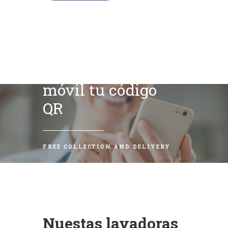
Escanea con tu
móvil tu código
QR
FREE COLLECTION AND DELIVERY
Nuestas lavadoras