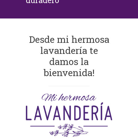
duradero
Desde mi hermosa
lavandería te
damos la
bienvenida!