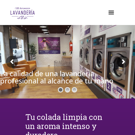
La calidad de una lavandería
profesional al alcance de tu mano
Tu colada limpia con
un aroma intenso y