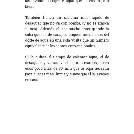
las lavadoras cogen el agua que necesitan para
lavar.
También tienen un sistema más rápido de
desaguar, que no va con bomba, (y no se atasca
nunca). Además al ser mucho más grande la
cuba que las de casa, consiguen mover más del
doble de agua en una sola vuelta que un número
equivalente de lavadoras convencionales.
Si le quitas el tiempo de calentar agua, el de
desaguar, y varias vueltas innecesarias, salen
esos poco más de 30 min que tu ropa necesita
para quedar más limpia y suave que si la lavases
en casa.