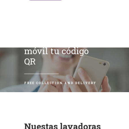
Escanea con tu
móvil tu código
QR
FREE COLLECTION AND DELIVERY
Nuestas lavadoras