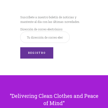
Recibe nuestras
últimas noticias!
Suscríbete a nuestro boletín de noticias y
mantente al día con las últimas novedades.
Dirección de correo electrónico:
Delivering Clean Clothes and Peace
of Mind