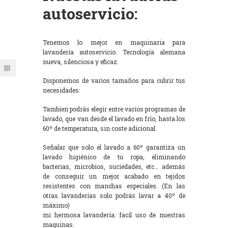
autoservicio:
Tenemos lo mejor en maquinaria para
lavandería autoservicio. Tecnología alemana
nueva, silenciosa y eficaz.
Disponemos de varios tamaños para cubrir tus
necesidades:
Tambien podrás elegir entre varios programas de
lavado, que van desde el lavado en frío, hasta los
60º de temperatura, sin coste adicional.
Señalar que solo el lavado a 60º garantiza un
lavado higiénico de tu ropa, eliminando
bacterias, microbios, suciedades, etc… además
de conseguir un mejor acabado en tejidos
resistentes con manchas especiales. (En las
otras lavanderías solo podrás lavar a 40º de
máximo)
mi hermosa lavandería: facil uso de nuestras
maquinas.