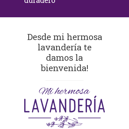
duradero
Desde mi hermosa
lavandería te
damos la
bienvenida!