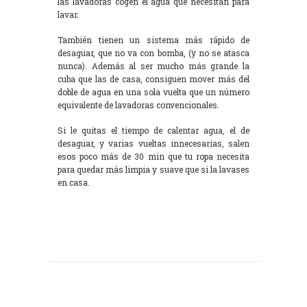
las lavadoras cogen el agua que necesitan para
lavar.
También tienen un sistema más rápido de
desaguar, que no va con bomba, (y no se atasca
nunca). Además al ser mucho más grande la
cuba que las de casa, consiguen mover más del
doble de agua en una sola vuelta que un número
equivalente de lavadoras convencionales.
Si le quitas el tiempo de calentar agua, el de
desaguar, y varias vueltas innecesarias, salen
esos poco más de 30 min que tu ropa necesita
para quedar más limpia y suave que si la lavases
en casa.