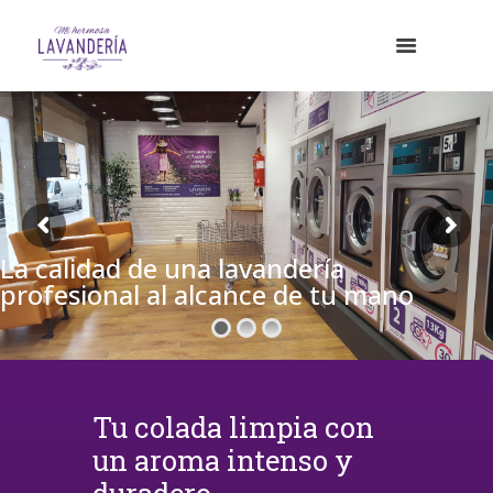
La calidad de una lavandería
profesional al alcance de tu mano
Tu colada limpia con
un aroma intenso y