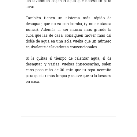
las lavadoras cogen el agua que necesitan para
lavar.
También tienen un sistema más rápido de
desaguar, que no va con bomba, (y no se atasca
nunca). Además al ser mucho más grande la
cuba que las de casa, consiguen mover más del
doble de agua en una sola vuelta que un número
equivalente de lavadoras convencionales.
Si le quitas el tiempo de calentar agua, el de
desaguar, y varias vueltas innecesarias, salen
esos poco más de 30 min que tu ropa necesita
para quedar más limpia y suave que si la lavases
en casa.