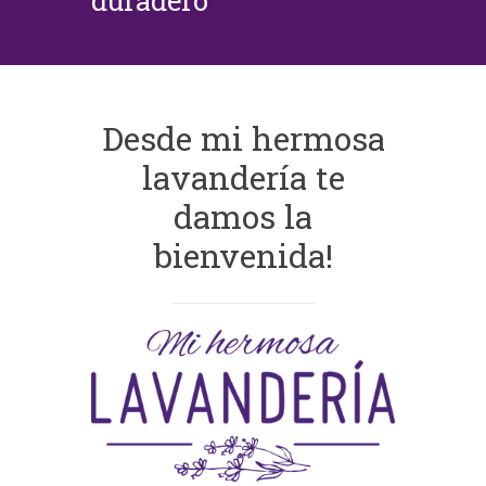
duradero
Desde mi hermosa
lavandería te
damos la
bienvenida!