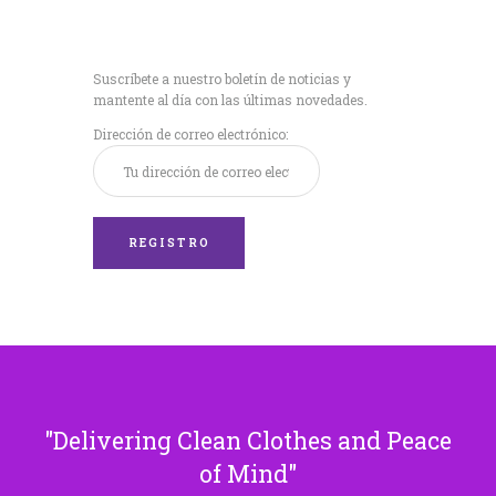
Recibe nuestras
últimas noticias!
Suscríbete a nuestro boletín de noticias y
mantente al día con las últimas novedades.
Dirección de correo electrónico:
Delivering Clean Clothes and Peace
of Mind