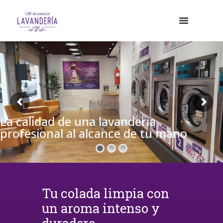
La calidad de una lavandería
profesional al alcance de tu mano
Tu colada limpia con
un aroma intenso y