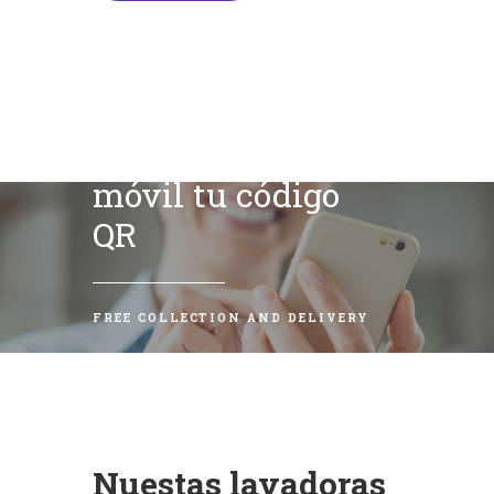
Escanea con tu
móvil tu código
QR
FREE COLLECTION AND DELIVERY
Nuestas lavadoras