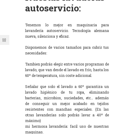
autoservicio:
Tenemos lo mejor en maquinaria para
lavandería autoservicio. Tecnología alemana
nueva, silenciosa y eficaz.
Disponemos de varios tamaños para cubrir tus
necesidades:
Tambien podrás elegir entre varios programas de
lavado, que van desde el lavado en frío, hasta los
60º de temperatura, sin coste adicional.
Señalar que solo el lavado a 60º garantiza un
lavado higiénico de tu ropa, eliminando
bacterias, microbios, suciedades, etc… además
de conseguir un mejor acabado en tejidos
resistentes con manchas especiales. (En las
otras lavanderías solo podrás lavar a 40º de
máximo)
mi hermosa lavandería: facil uso de nuestras
maquinas.