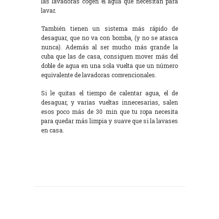
las lavadoras cogen el agua que necesitan para
lavar.
También tienen un sistema más rápido de
desaguar, que no va con bomba, (y no se atasca
nunca). Además al ser mucho más grande la
cuba que las de casa, consiguen mover más del
doble de agua en una sola vuelta que un número
equivalente de lavadoras convencionales.
Si le quitas el tiempo de calentar agua, el de
desaguar, y varias vueltas innecesarias, salen
esos poco más de 30 min que tu ropa necesita
para quedar más limpia y suave que si la lavases
en casa.