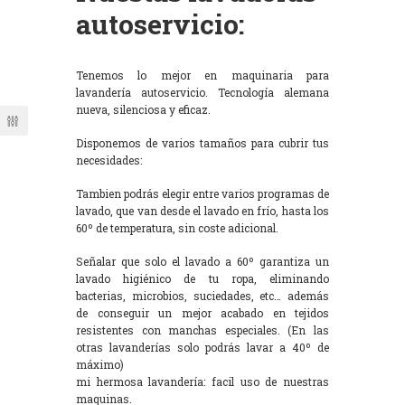
autoservicio:
Tenemos lo mejor en maquinaria para
lavandería autoservicio. Tecnología alemana
nueva, silenciosa y eficaz.
Disponemos de varios tamaños para cubrir tus
necesidades:
Tambien podrás elegir entre varios programas de
lavado, que van desde el lavado en frío, hasta los
60º de temperatura, sin coste adicional.
Señalar que solo el lavado a 60º garantiza un
lavado higiénico de tu ropa, eliminando
bacterias, microbios, suciedades, etc… además
de conseguir un mejor acabado en tejidos
resistentes con manchas especiales. (En las
otras lavanderías solo podrás lavar a 40º de
máximo)
mi hermosa lavandería: facil uso de nuestras
maquinas.