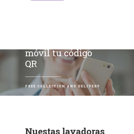
Escanea con tu
móvil tu código
QR
FREE COLLECTION AND DELIVERY
Nuestas lavadoras