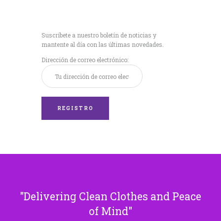
Recibe nuestras
últimas noticias!
Suscríbete a nuestro boletín de noticias y
mantente al día con las últimas novedades.
Dirección de correo electrónico:
Delivering Clean Clothes and Peace
of Mind