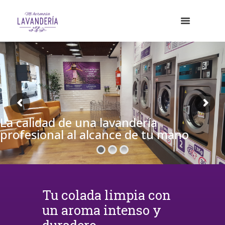
La calidad de una lavandería
profesional al alcance de tu mano
Tu colada limpia con
un aroma intenso y