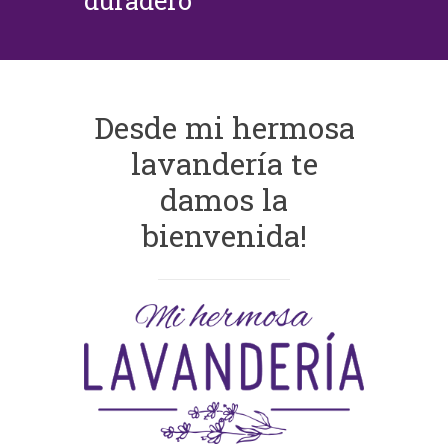
duradero
Desde mi hermosa
lavandería te
damos la
bienvenida!