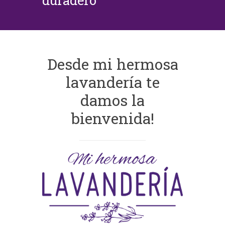
duradero
Desde mi hermosa
lavandería te
damos la
bienvenida!