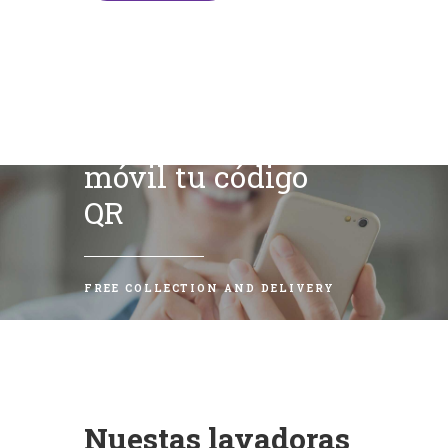
Escanea con tu
móvil tu código
QR
FREE COLLECTION AND DELIVERY
Nuestas lavadoras