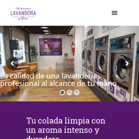
La calidad de una lavandería
profesional al alcance de tu mano
Tu colada limpia con
un aroma intenso y