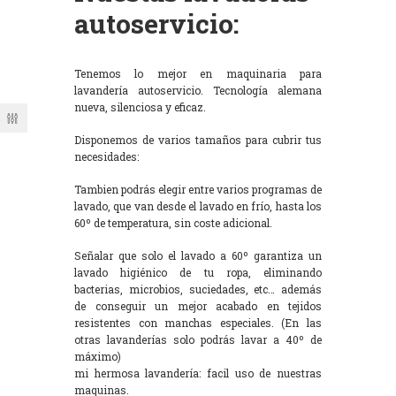
autoservicio:
Tenemos lo mejor en maquinaria para
lavandería autoservicio. Tecnología alemana
nueva, silenciosa y eficaz.
Disponemos de varios tamaños para cubrir tus
necesidades:
Tambien podrás elegir entre varios programas de
lavado, que van desde el lavado en frío, hasta los
60º de temperatura, sin coste adicional.
Señalar que solo el lavado a 60º garantiza un
lavado higiénico de tu ropa, eliminando
bacterias, microbios, suciedades, etc… además
de conseguir un mejor acabado en tejidos
resistentes con manchas especiales. (En las
otras lavanderías solo podrás lavar a 40º de
máximo)
mi hermosa lavandería: facil uso de nuestras
maquinas.