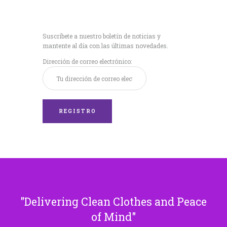
Recibe nuestras
últimas noticias!
Suscríbete a nuestro boletín de noticias y
mantente al día con las últimas novedades.
Dirección de correo electrónico:
Delivering Clean Clothes and Peace
of Mind