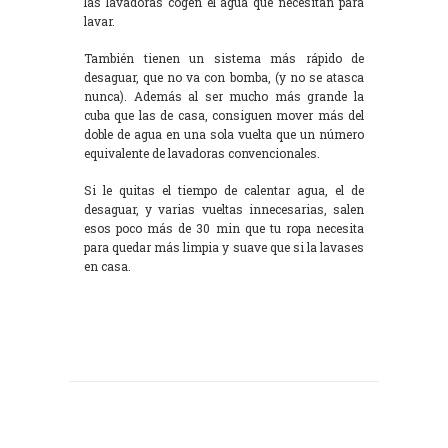
las lavadoras cogen el agua que necesitan para
lavar.
También tienen un sistema más rápido de
desaguar, que no va con bomba, (y no se atasca
nunca). Además al ser mucho más grande la
cuba que las de casa, consiguen mover más del
doble de agua en una sola vuelta que un número
equivalente de lavadoras convencionales.
Si le quitas el tiempo de calentar agua, el de
desaguar, y varias vueltas innecesarias, salen
esos poco más de 30 min que tu ropa necesita
para quedar más limpia y suave que si la lavases
en casa.