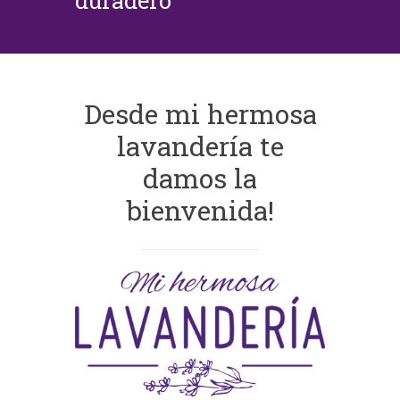
duradero
Desde mi hermosa
lavandería te
damos la
bienvenida!