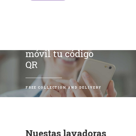
Escanea con tu
móvil tu código
QR
FREE COLLECTION AND DELIVERY
Nuestas lavadoras