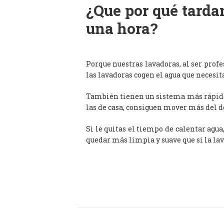
¿Que por qué tardan
una hora?
Porque nuestras lavadoras, al ser prof
las lavadoras cogen el agua que necesit
También tienen un sistema más rápido 
las de casa, consiguen mover más del d
Si le quitas el tiempo de calentar agua
quedar más limpia y suave que si la lav