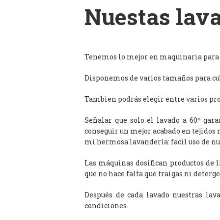
Nuestas lava
Tenemos lo mejor en maquinaria para l
Disponemos de varios tamaños para cub
Tambien podrás elegir entre varios prog
Señalar que solo el lavado a 60º gar
conseguir un mejor acabado en tejidos 
mi hermosa lavandería: facil uso de n
Las máquinas dosifican productos de 
que no hace falta que traigas ni deterge
Después de cada lavado nuestras lav
condiciones.