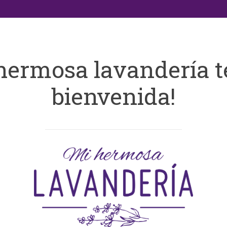
hermosa lavandería t
bienvenida!