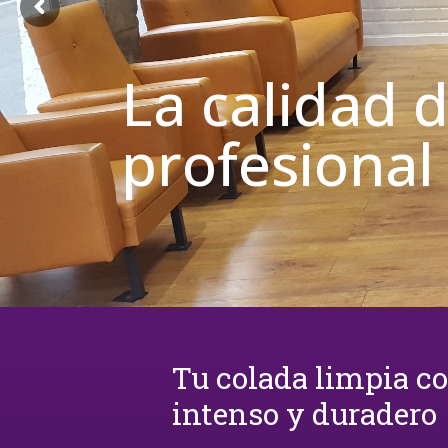
La calidad 
profesional
Tu colada limpia c
intenso y duradero