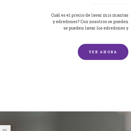
Cuál es el precio de lavar mis mantas
y edredones? Con nosotros se pueden
se pueden lavar los edredones y
mantas de una forma rápida y...
VER AHORA