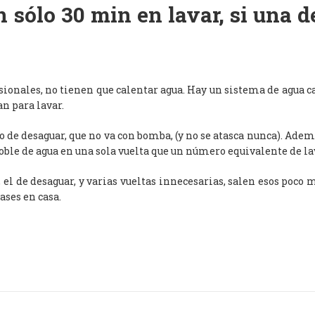
 sólo 30 min en lavar, si una 
esionales, no tienen que calentar agua. Hay un sistema de agua c
an para lavar.
de desaguar, que no va con bomba, (y no se atasca nunca). Adem
oble de agua en una sola vuelta que un número equivalente de l
, el de desaguar, y varias vueltas innecesarias, salen esos poco
ases en casa.