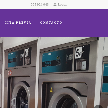
665 924 943
Login
CITA PREVIA
CONTACTO