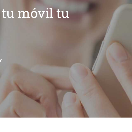
tu móvil tu
Y