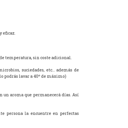
 eficaz.
de temperatura, sin coste adicional.
microbios, suciedades, etc… además de
olo podrás lavar a 40º de máximo)
on un aroma que permanecerá días. Así
te persona la encuentre en perfectas