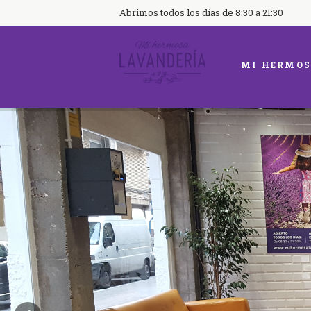
Abrimos todos los días de 8:30 a 21:30
MI HERMOS