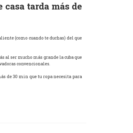
de casa tarda más de
aliente (como cuando te duchas) del que
ás al ser mucho más grande la cuba que
avadoras convencionales.
 más de 30 min que tu ropa necesita para