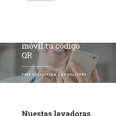
Escanea con tu
móvil tu código
QR
FREE COLLECTION AND DELIVERY
Nuestas lavadoras