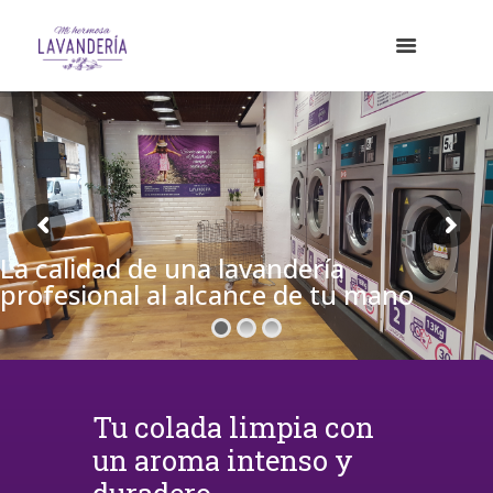
La calidad de una lavandería
profesional al alcance de tu mano
Tu colada limpia con
un aroma intenso y