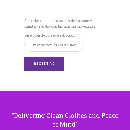
Recibe nuestras
últimas noticias!
Suscríbete a nuestro boletín de noticias y
mantente al día con las últimas novedades.
Dirección de correo electrónico:
Delivering Clean Clothes and Peace
of Mind