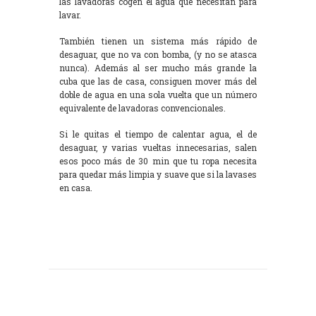
las lavadoras cogen el agua que necesitan para
lavar.
También tienen un sistema más rápido de
desaguar, que no va con bomba, (y no se atasca
nunca). Además al ser mucho más grande la
cuba que las de casa, consiguen mover más del
doble de agua en una sola vuelta que un número
equivalente de lavadoras convencionales.
Si le quitas el tiempo de calentar agua, el de
desaguar, y varias vueltas innecesarias, salen
esos poco más de 30 min que tu ropa necesita
para quedar más limpia y suave que si la lavases
en casa.