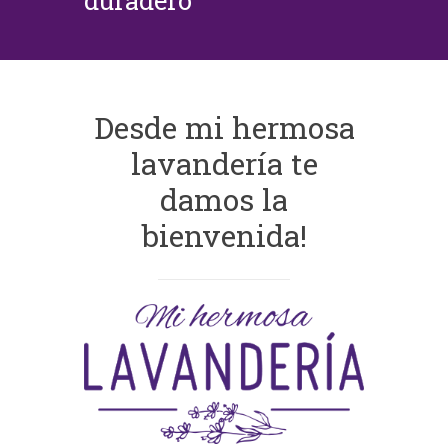
duradero
Desde mi hermosa
lavandería te
damos la
bienvenida!