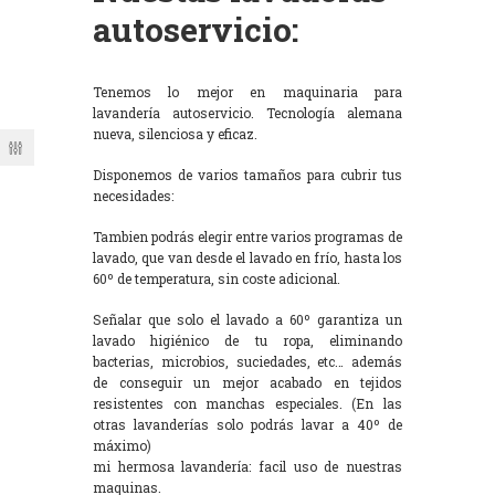
autoservicio:
Tenemos lo mejor en maquinaria para
lavandería autoservicio. Tecnología alemana
nueva, silenciosa y eficaz.
Disponemos de varios tamaños para cubrir tus
necesidades:
Tambien podrás elegir entre varios programas de
lavado, que van desde el lavado en frío, hasta los
60º de temperatura, sin coste adicional.
Señalar que solo el lavado a 60º garantiza un
lavado higiénico de tu ropa, eliminando
bacterias, microbios, suciedades, etc… además
de conseguir un mejor acabado en tejidos
resistentes con manchas especiales. (En las
otras lavanderías solo podrás lavar a 40º de
máximo)
mi hermosa lavandería: facil uso de nuestras
maquinas.