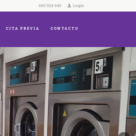
665 924 943
Login
CITA PREVIA
CONTACTO