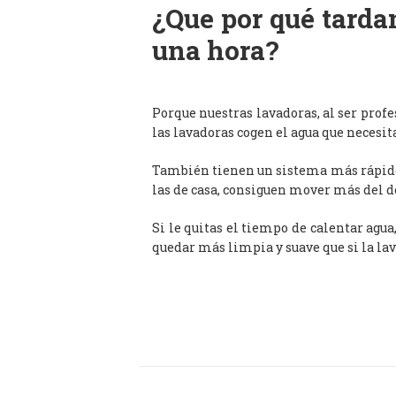
¿Que por qué tardan
una hora?
Porque nuestras lavadoras, al ser prof
las lavadoras cogen el agua que necesit
También tienen un sistema más rápido 
las de casa, consiguen mover más del d
Si le quitas el tiempo de calentar agua
quedar más limpia y suave que si la lav