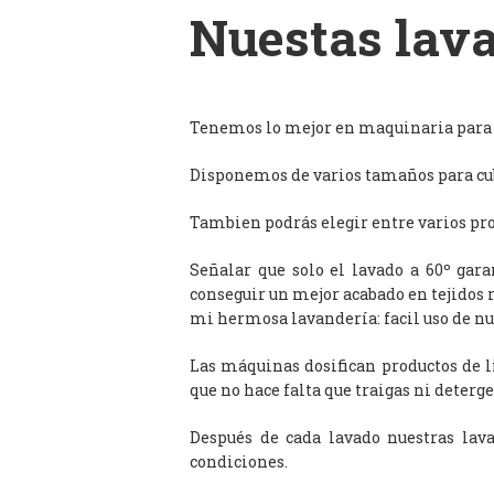
Nuestas lava
Tenemos lo mejor en maquinaria para l
Disponemos de varios tamaños para cub
Tambien podrás elegir entre varios prog
Señalar que solo el lavado a 60º gar
conseguir un mejor acabado en tejidos 
mi hermosa lavandería: facil uso de n
Las máquinas dosifican productos de 
que no hace falta que traigas ni deterge
Después de cada lavado nuestras lav
condiciones.