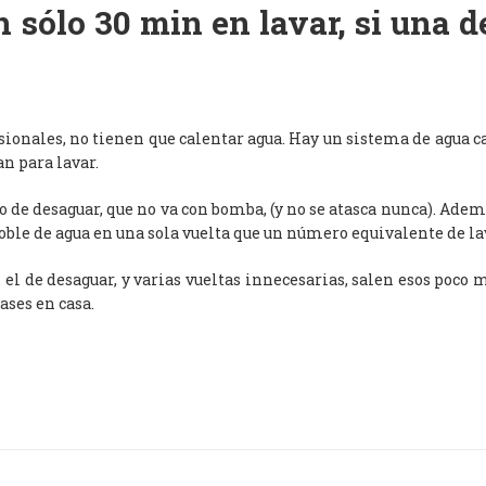
 sólo 30 min en lavar, si una 
esionales, no tienen que calentar agua. Hay un sistema de agua c
an para lavar.
de desaguar, que no va con bomba, (y no se atasca nunca). Adem
oble de agua en una sola vuelta que un número equivalente de l
, el de desaguar, y varias vueltas innecesarias, salen esos poco
ases en casa.