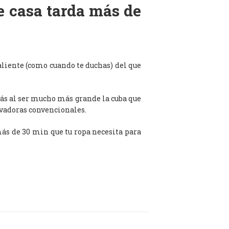
de casa tarda más de
aliente (como cuando te duchas) del que
ás al ser mucho más grande la cuba que
avadoras convencionales.
 más de 30 min que tu ropa necesita para