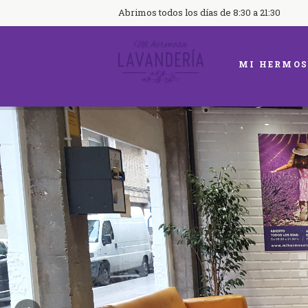
Abrimos todos los días de 8:30 a 21:30
MI HERMOS