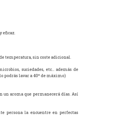
 eficaz.
de temperatura, sin coste adicional.
microbios, suciedades, etc… además de
olo podrás lavar a 40º de máximo)
on un aroma que permanecerá días. Así
te persona la encuentre en perfectas