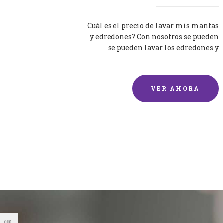
Cuál es el precio de lavar mis mantas
y edredones? Con nosotros se pueden
se pueden lavar los edredones y
mantas de una forma rápida y...
VER AHORA