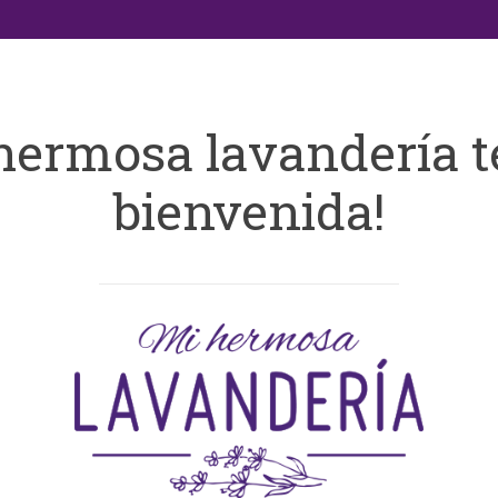
hermosa lavandería t
bienvenida!