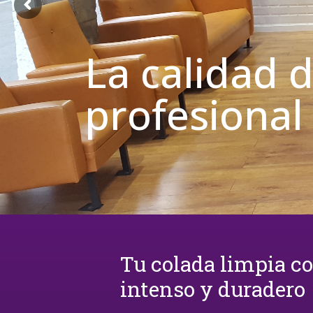
La calidad 
profesional
Tu colada limpia c
intenso y duradero