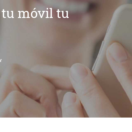
tu móvil tu
Y