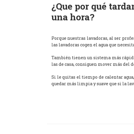
¿Que por qué tardan
una hora?
Porque nuestras lavadoras, al ser prof
las lavadoras cogen el agua que necesit
También tienen un sistema más rápido 
las de casa, consiguen mover más del d
Si le quitas el tiempo de calentar agua
quedar más limpia y suave que si la lav