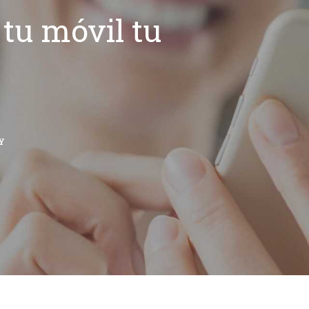
tu móvil tu
Y