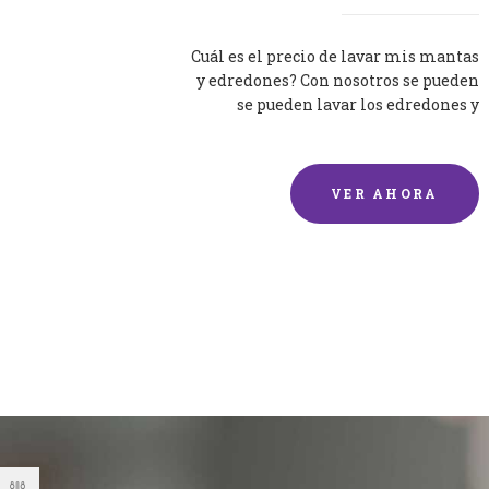
Cuál es el precio de lavar mis mantas
y edredones? Con nosotros se pueden
se pueden lavar los edredones y
mantas de una forma rápida y...
VER AHORA