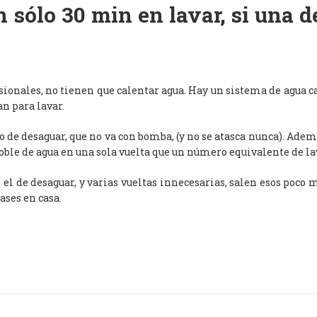
 sólo 30 min en lavar, si una 
esionales, no tienen que calentar agua. Hay un sistema de agua c
an para lavar.
de desaguar, que no va con bomba, (y no se atasca nunca). Adem
oble de agua en una sola vuelta que un número equivalente de l
, el de desaguar, y varias vueltas innecesarias, salen esos poco
ases en casa.