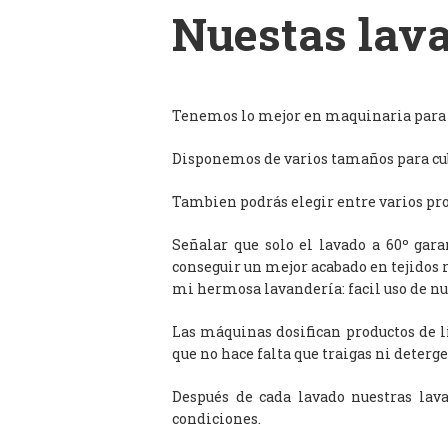
Nuestas lava
Tenemos lo mejor en maquinaria para l
Disponemos de varios tamaños para cub
Tambien podrás elegir entre varios prog
Señalar que solo el lavado a 60º gar
conseguir un mejor acabado en tejidos 
mi hermosa lavandería: facil uso de n
Las máquinas dosifican productos de 
que no hace falta que traigas ni deterge
Después de cada lavado nuestras lav
condiciones.