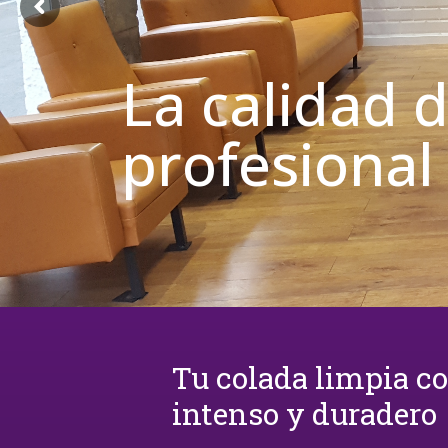
La calidad 
profesional
Tu colada limpia c
intenso y duradero