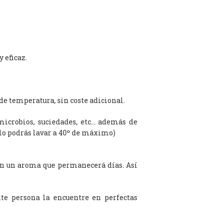
 eficaz.
de temperatura, sin coste adicional.
microbios, suciedades, etc… además de
olo podrás lavar a 40º de máximo)
on un aroma que permanecerá días. Así
te persona la encuentre en perfectas