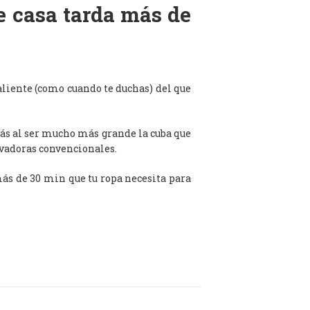
de casa tarda más de
aliente (como cuando te duchas) del que
ás al ser mucho más grande la cuba que
avadoras convencionales.
 más de 30 min que tu ropa necesita para