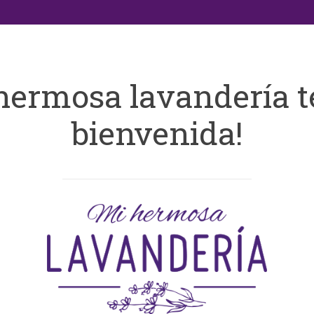
hermosa lavandería t
bienvenida!