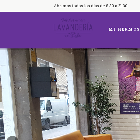
Abrimos todos los días de 8:30 a 21:30
MI HERMOS