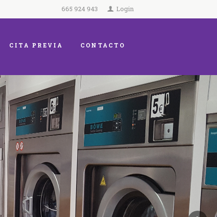
665 924 943
Login
CITA PREVIA
CONTACTO