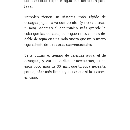
las lavadoras cogen el agua que necesitan para
lavar.
También tienen un sistema más rápido de
desaguar, que no va con bomba, (y no se atasca
nunca). Además al ser mucho más grande la
cuba que las de casa, consiguen mover más del
doble de agua en una sola vuelta que un número
equivalente de lavadoras convencionales.
Si le quitas el tiempo de calentar agua, el de
desaguar, y varias vueltas innecesarias, salen
esos poco más de 30 min que tu ropa necesita
para quedar más limpia y suave que si la lavases
en casa.