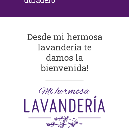
duradero
Desde mi hermosa
lavandería te
damos la
bienvenida!