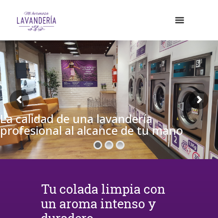
La calidad de una lavandería
profesional al alcance de tu mano
Tu colada limpia con
un aroma intenso y