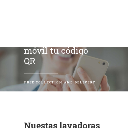
Escanea con tu
móvil tu código
QR
FREE COLLECTION AND DELIVERY
Nuestas lavadoras