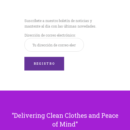
Recibe nuestras
últimas noticias!
Suscríbete a nuestro boletín de noticias y
mantente al día con las últimas novedades.
Dirección de correo electrónico:
Delivering Clean Clothes and Peace
of Mind