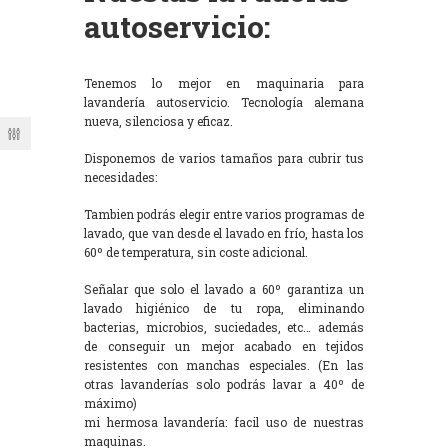
autoservicio:
Tenemos lo mejor en maquinaria para
lavandería autoservicio. Tecnología alemana
nueva, silenciosa y eficaz.
Disponemos de varios tamaños para cubrir tus
necesidades:
Tambien podrás elegir entre varios programas de
lavado, que van desde el lavado en frío, hasta los
60º de temperatura, sin coste adicional.
Señalar que solo el lavado a 60º garantiza un
lavado higiénico de tu ropa, eliminando
bacterias, microbios, suciedades, etc… además
de conseguir un mejor acabado en tejidos
resistentes con manchas especiales. (En las
otras lavanderías solo podrás lavar a 40º de
máximo)
mi hermosa lavandería: facil uso de nuestras
maquinas.