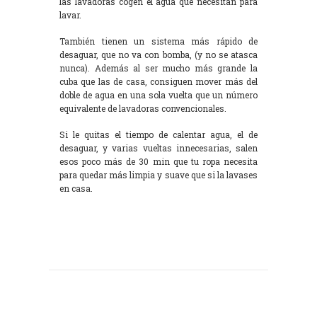
las lavadoras cogen el agua que necesitan para
lavar.
También tienen un sistema más rápido de
desaguar, que no va con bomba, (y no se atasca
nunca). Además al ser mucho más grande la
cuba que las de casa, consiguen mover más del
doble de agua en una sola vuelta que un número
equivalente de lavadoras convencionales.
Si le quitas el tiempo de calentar agua, el de
desaguar, y varias vueltas innecesarias, salen
esos poco más de 30 min que tu ropa necesita
para quedar más limpia y suave que si la lavases
en casa.