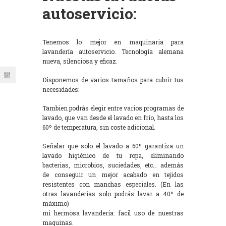
autoservicio:
Tenemos lo mejor en maquinaria para
lavandería autoservicio. Tecnología alemana
nueva, silenciosa y eficaz.
Disponemos de varios tamaños para cubrir tus
necesidades:
Tambien podrás elegir entre varios programas de
lavado, que van desde el lavado en frío, hasta los
60º de temperatura, sin coste adicional.
Señalar que solo el lavado a 60º garantiza un
lavado higiénico de tu ropa, eliminando
bacterias, microbios, suciedades, etc… además
de conseguir un mejor acabado en tejidos
resistentes con manchas especiales. (En las
otras lavanderías solo podrás lavar a 40º de
máximo)
mi hermosa lavandería: facil uso de nuestras
maquinas.