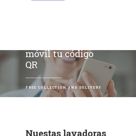
Escanea con tu
móvil tu código
QR
FREE COLLECTION AND DELIVERY
Nuestas lavadoras