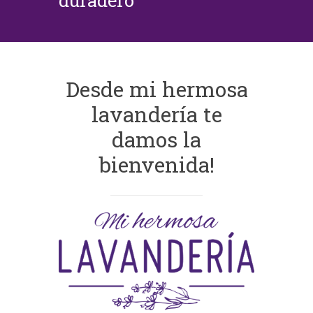
duradero
Desde mi hermosa
lavandería te
damos la
bienvenida!