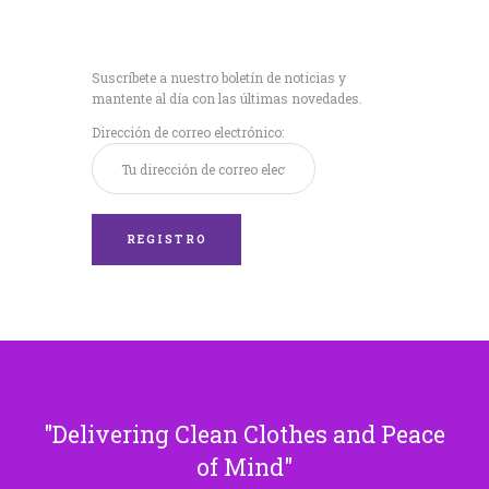
Recibe nuestras
últimas noticias!
Suscríbete a nuestro boletín de noticias y
mantente al día con las últimas novedades.
Dirección de correo electrónico:
Delivering Clean Clothes and Peace
of Mind