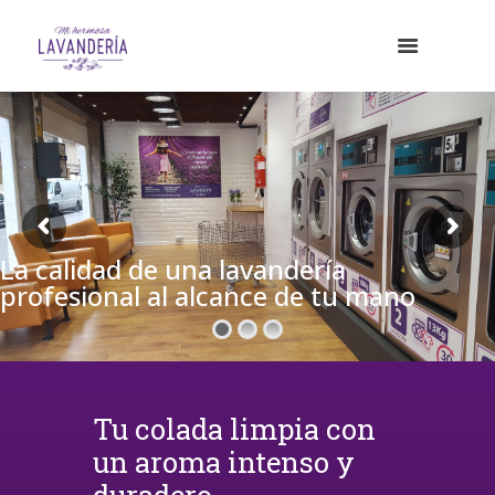
La calidad de una lavandería
profesional al alcance de tu mano
Tu colada limpia con
un aroma intenso y