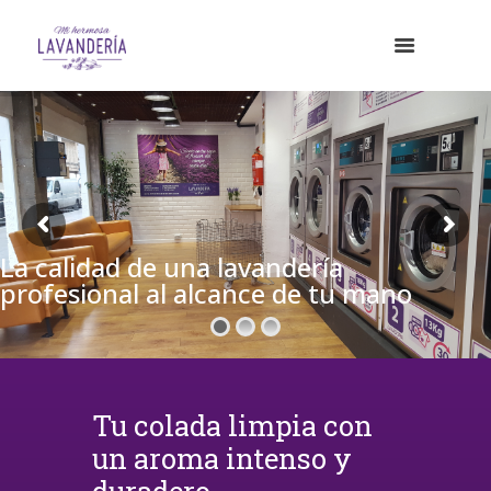
La calidad de una lavandería
profesional al alcance de tu mano
Tu colada limpia con
un aroma intenso y