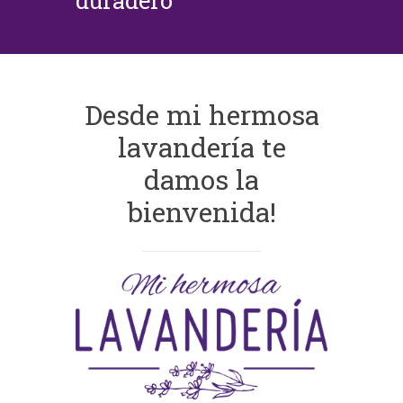
duradero
Desde mi hermosa
lavandería te
damos la
bienvenida!