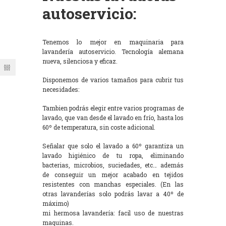
autoservicio:
Tenemos lo mejor en maquinaria para
lavandería autoservicio. Tecnología alemana
nueva, silenciosa y eficaz.
Disponemos de varios tamaños para cubrir tus
necesidades:
Tambien podrás elegir entre varios programas de
lavado, que van desde el lavado en frío, hasta los
60º de temperatura, sin coste adicional.
Señalar que solo el lavado a 60º garantiza un
lavado higiénico de tu ropa, eliminando
bacterias, microbios, suciedades, etc… además
de conseguir un mejor acabado en tejidos
resistentes con manchas especiales. (En las
otras lavanderías solo podrás lavar a 40º de
máximo)
mi hermosa lavandería: facil uso de nuestras
maquinas.