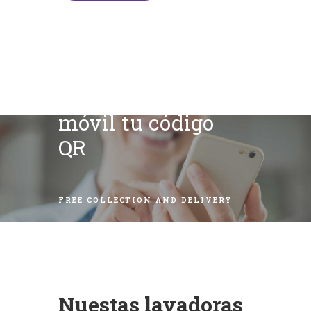
Escanea con tu
móvil tu código
QR
FREE COLLECTION AND DELIVERY
Nuestas lavadoras