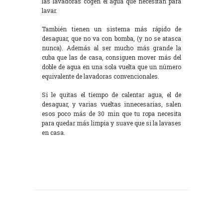
las lavadoras cogen el agua que necesitan para
lavar.
También tienen un sistema más rápido de
desaguar, que no va con bomba, (y no se atasca
nunca). Además al ser mucho más grande la
cuba que las de casa, consiguen mover más del
doble de agua en una sola vuelta que un número
equivalente de lavadoras convencionales.
Si le quitas el tiempo de calentar agua, el de
desaguar, y varias vueltas innecesarias, salen
esos poco más de 30 min que tu ropa necesita
para quedar más limpia y suave que si la lavases
en casa.