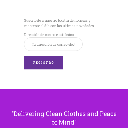
Recibe nuestras
últimas noticias!
Suscríbete a nuestro boletín de noticias y
mantente al día con las últimas novedades.
Dirección de correo electrónico:
Delivering Clean Clothes and Peace
of Mind