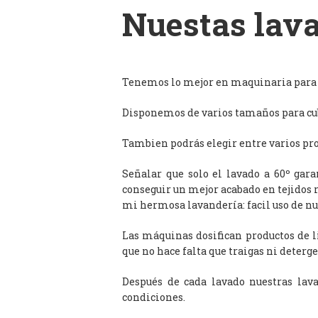
Nuestas lava
Tenemos lo mejor en maquinaria para l
Disponemos de varios tamaños para cub
Tambien podrás elegir entre varios prog
Señalar que solo el lavado a 60º gar
conseguir un mejor acabado en tejidos 
mi hermosa lavandería: facil uso de n
Las máquinas dosifican productos de 
que no hace falta que traigas ni deterge
Después de cada lavado nuestras lav
condiciones.