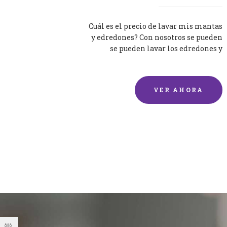
Cuál es el precio de lavar mis mantas
y edredones? Con nosotros se pueden
se pueden lavar los edredones y
mantas de una forma rápida y...
VER AHORA