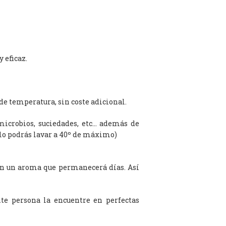
 eficaz.
de temperatura, sin coste adicional.
microbios, suciedades, etc… además de
olo podrás lavar a 40º de máximo)
on un aroma que permanecerá días. Así
te persona la encuentre en perfectas