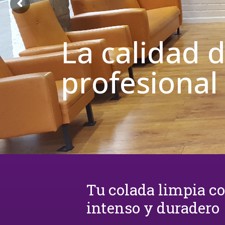
La calidad 
profesional
Tu colada limpia c
intenso y duradero