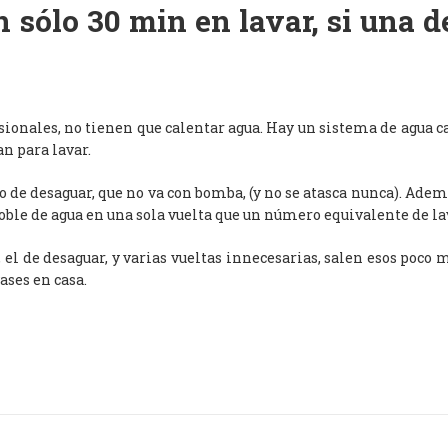
 sólo 30 min en lavar, si una 
esionales, no tienen que calentar agua. Hay un sistema de agua c
an para lavar.
de desaguar, que no va con bomba, (y no se atasca nunca). Adem
oble de agua en una sola vuelta que un número equivalente de l
, el de desaguar, y varias vueltas innecesarias, salen esos poco
ases en casa.