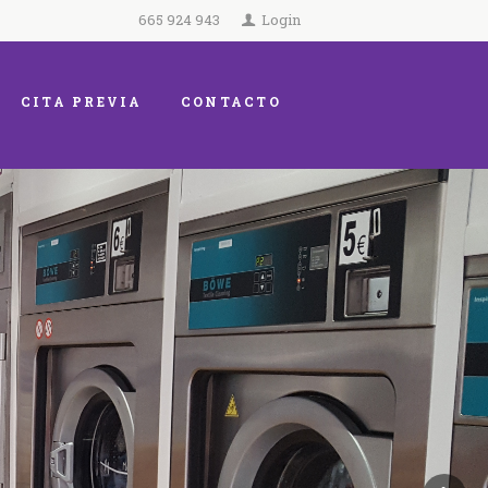
665 924 943
Login
CITA PREVIA
CONTACTO