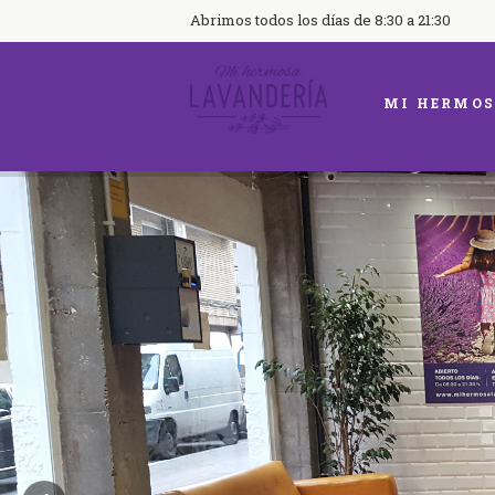
Abrimos todos los días de 8:30 a 21:30
MI HERMOS