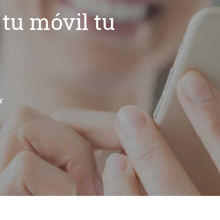
tu móvil tu
Y