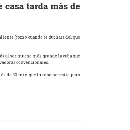
de casa tarda más de
aliente (como cuando te duchas) del que
ás al ser mucho más grande la cuba que
avadoras convencionales.
 más de 30 min que tu ropa necesita para