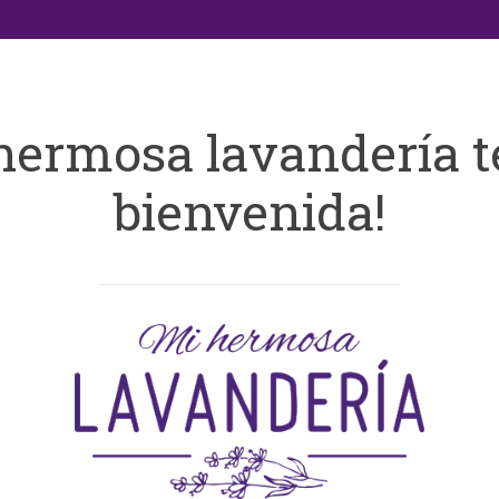
hermosa lavandería t
bienvenida!