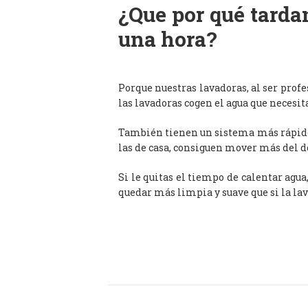
¿Que por qué tardan
una hora?
Porque nuestras lavadoras, al ser prof
las lavadoras cogen el agua que necesit
También tienen un sistema más rápido 
las de casa, consiguen mover más del d
Si le quitas el tiempo de calentar agua
quedar más limpia y suave que si la lav