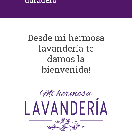
duradero
Desde mi hermosa
lavandería te
damos la
bienvenida!