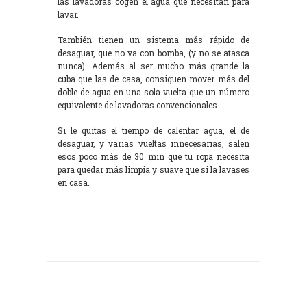
las lavadoras cogen el agua que necesitan para
lavar.
También tienen un sistema más rápido de
desaguar, que no va con bomba, (y no se atasca
nunca). Además al ser mucho más grande la
cuba que las de casa, consiguen mover más del
doble de agua en una sola vuelta que un número
equivalente de lavadoras convencionales.
Si le quitas el tiempo de calentar agua, el de
desaguar, y varias vueltas innecesarias, salen
esos poco más de 30 min que tu ropa necesita
para quedar más limpia y suave que si la lavases
en casa.