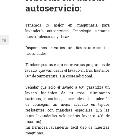
autoservicio:
Tenemos lo mejor en maquinaria para
lavandería autoservicio. Tecnología alemana
nueva, silenciosa y eficaz.
Disponemos de varios tamaños para cubrir tus
necesidades:
Tambien podrás elegir entre varios programas de
lavado, que van desde el lavado en frío, hasta los
60º de temperatura, sin coste adicional.
Señalar que solo el lavado a 60º garantiza un
lavado higiénico de tu ropa, eliminando
bacterias, microbios, suciedades, etc… además
de conseguir un mejor acabado en tejidos
resistentes con manchas especiales. (En las
otras lavanderías solo podrás lavar a 40º de
máximo)
mi hermosa lavandería: facil uso de nuestras
maquinas.