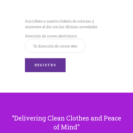
Recibe nuestras
últimas noticias!
Suscríbete a nuestro boletín de noticias y
mantente al día con las últimas novedades.
Dirección de correo electrónico:
Delivering Clean Clothes and Peace
of Mind