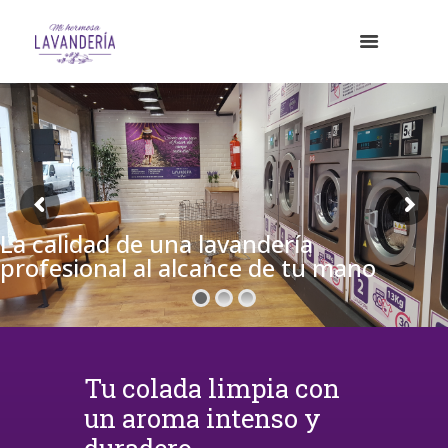
La calidad de una lavandería
profesional al alcance de tu mano
Tu colada limpia con
un aroma intenso y