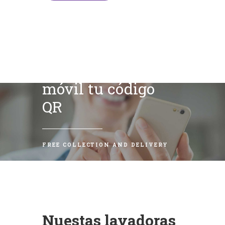
Escanea con tu
móvil tu código
QR
FREE COLLECTION AND DELIVERY
Nuestas lavadoras