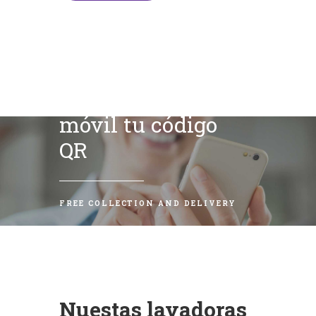
Escanea con tu
móvil tu código
QR
FREE COLLECTION AND DELIVERY
Nuestas lavadoras