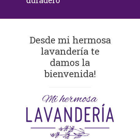
duradero
Desde mi hermosa
lavandería te
damos la
bienvenida!