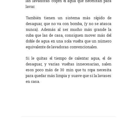
las lavadoras cogen el agua que necesitan para
lavar.
También tienen un sistema más rápido de
desaguar, que no va con bomba, (y no se atasca
nunca). Además al ser mucho más grande la
cuba que las de casa, consiguen mover más del
doble de agua en una sola vuelta que un número
equivalente de lavadoras convencionales.
Si le quitas el tiempo de calentar agua, el de
desaguar, y varias vueltas innecesarias, salen
esos poco más de 30 min que tu ropa necesita
para quedar más limpia y suave que si la lavases
en casa.