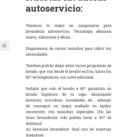
autoservicio:
Tenemos lo mejor en maquinaria para
lavandería autoservicio. Tecnología alemana
nueva, silenciosa y eficaz.
Disponemos de varios tamaños para cubrir tus
necesidades:
Tambien podrás elegir entre varios programas de
lavado, que van desde el lavado en frío, hasta los
60º de temperatura, sin coste adicional.
Señalar que solo el lavado a 60º garantiza un
lavado higiénico de tu ropa, eliminando
bacterias, microbios, suciedades, etc… además
de conseguir un mejor acabado en tejidos
resistentes con manchas especiales. (En las
otras lavanderías solo podrás lavar a 40º de
máximo)
mi hermosa lavandería: facil uso de nuestras
maquinas.