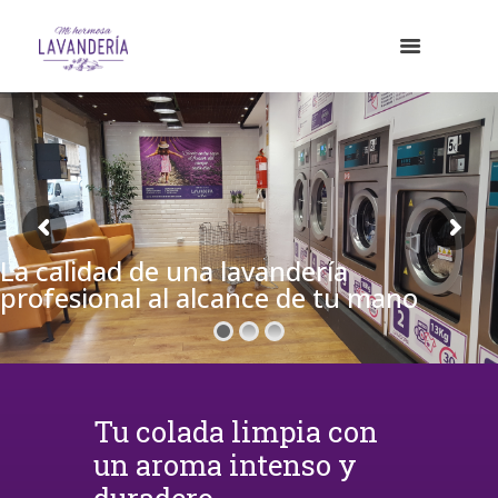
La calidad de una lavandería
profesional al alcance de tu mano
Tu colada limpia con
un aroma intenso y