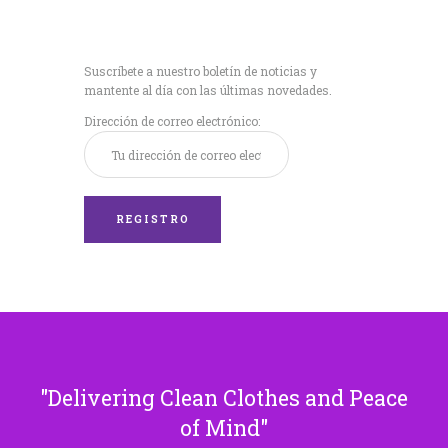
Recibe nuestras
últimas noticias!
Suscríbete a nuestro boletín de noticias y
mantente al día con las últimas novedades.
Dirección de correo electrónico:
Delivering Clean Clothes and Peace
of Mind