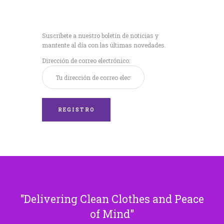
Recibe nuestras
últimas noticias!
Suscríbete a nuestro boletín de noticias y
mantente al día con las últimas novedades.
Dirección de correo electrónico:
Delivering Clean Clothes and Peace
of Mind