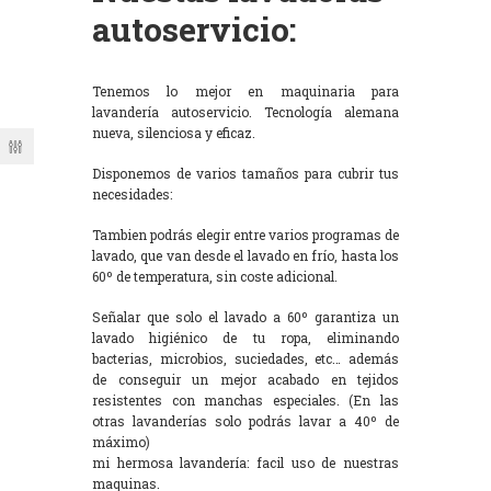
autoservicio:
Tenemos lo mejor en maquinaria para
lavandería autoservicio. Tecnología alemana
nueva, silenciosa y eficaz.
Disponemos de varios tamaños para cubrir tus
necesidades:
Tambien podrás elegir entre varios programas de
lavado, que van desde el lavado en frío, hasta los
60º de temperatura, sin coste adicional.
Señalar que solo el lavado a 60º garantiza un
lavado higiénico de tu ropa, eliminando
bacterias, microbios, suciedades, etc… además
de conseguir un mejor acabado en tejidos
resistentes con manchas especiales. (En las
otras lavanderías solo podrás lavar a 40º de
máximo)
mi hermosa lavandería: facil uso de nuestras
maquinas.