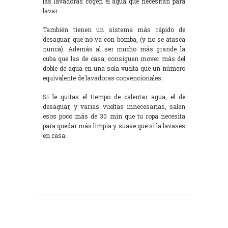
las lavadoras cogen el agua que necesitan para
lavar.
También tienen un sistema más rápido de
desaguar, que no va con bomba, (y no se atasca
nunca). Además al ser mucho más grande la
cuba que las de casa, consiguen mover más del
doble de agua en una sola vuelta que un número
equivalente de lavadoras convencionales.
Si le quitas el tiempo de calentar agua, el de
desaguar, y varias vueltas innecesarias, salen
esos poco más de 30 min que tu ropa necesita
para quedar más limpia y suave que si la lavases
en casa.