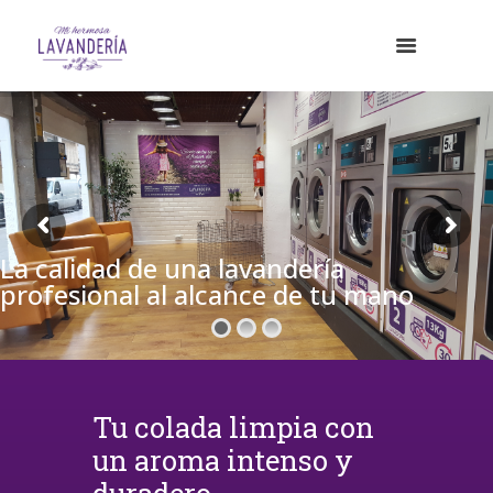
La calidad de una lavandería
profesional al alcance de tu mano
Tu colada limpia con
un aroma intenso y