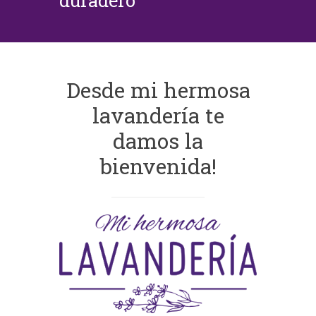
duradero
Desde mi hermosa
lavandería te
damos la
bienvenida!