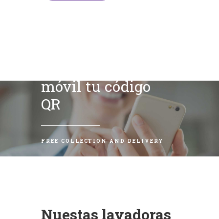
Escanea con tu
móvil tu código
QR
FREE COLLECTION AND DELIVERY
Nuestas lavadoras