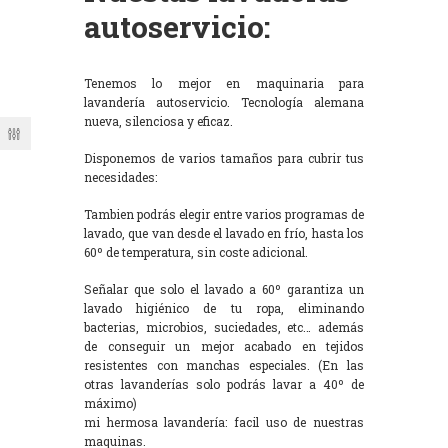
autoservicio:
Tenemos lo mejor en maquinaria para
lavandería autoservicio. Tecnología alemana
nueva, silenciosa y eficaz.
Disponemos de varios tamaños para cubrir tus
necesidades:
Tambien podrás elegir entre varios programas de
lavado, que van desde el lavado en frío, hasta los
60º de temperatura, sin coste adicional.
Señalar que solo el lavado a 60º garantiza un
lavado higiénico de tu ropa, eliminando
bacterias, microbios, suciedades, etc… además
de conseguir un mejor acabado en tejidos
resistentes con manchas especiales. (En las
otras lavanderías solo podrás lavar a 40º de
máximo)
mi hermosa lavandería: facil uso de nuestras
maquinas.