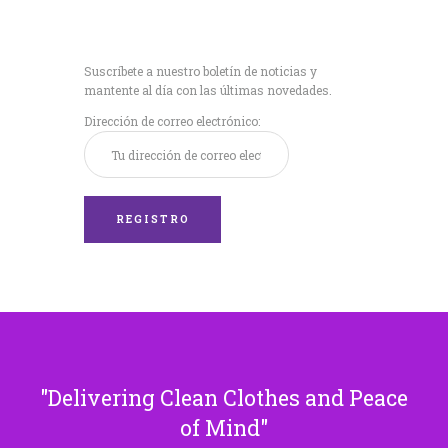
Recibe nuestras
últimas noticias!
Suscríbete a nuestro boletín de noticias y
mantente al día con las últimas novedades.
Dirección de correo electrónico:
Delivering Clean Clothes and Peace
of Mind