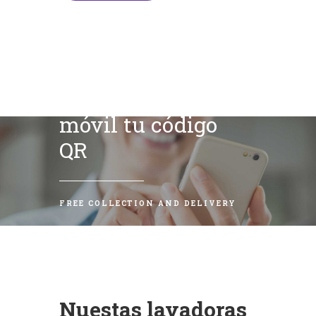
Escanea con tu
móvil tu código
QR
FREE COLLECTION AND DELIVERY
Nuestas lavadoras