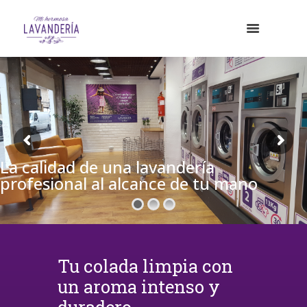
La calidad de una lavandería
profesional al alcance de tu mano
Tu colada limpia con
un aroma intenso y