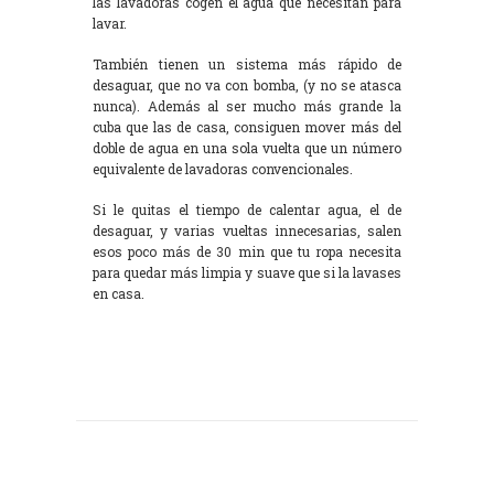
las lavadoras cogen el agua que necesitan para
lavar.
También tienen un sistema más rápido de
desaguar, que no va con bomba, (y no se atasca
nunca). Además al ser mucho más grande la
cuba que las de casa, consiguen mover más del
doble de agua en una sola vuelta que un número
equivalente de lavadoras convencionales.
Si le quitas el tiempo de calentar agua, el de
desaguar, y varias vueltas innecesarias, salen
esos poco más de 30 min que tu ropa necesita
para quedar más limpia y suave que si la lavases
en casa.