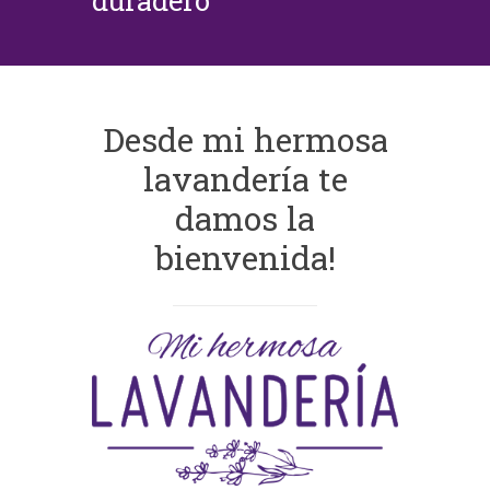
duradero
Desde mi hermosa
lavandería te
damos la
bienvenida!