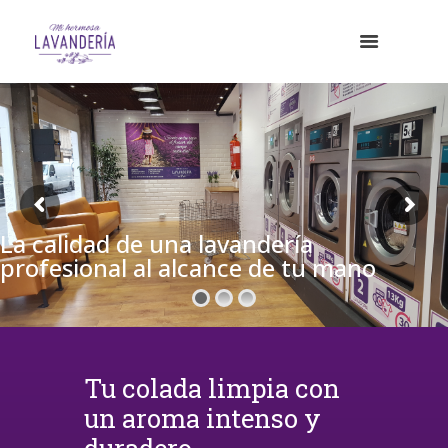
La calidad de una lavandería
profesional al alcance de tu mano
Tu colada limpia con
un aroma intenso y