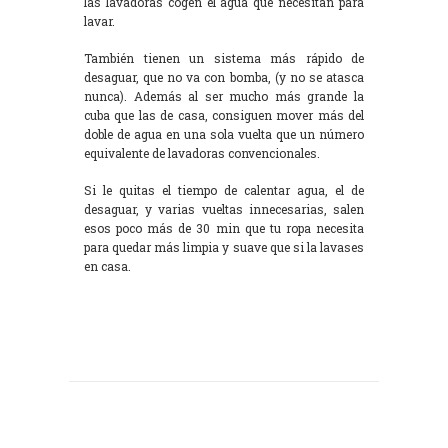
las lavadoras cogen el agua que necesitan para
lavar.
También tienen un sistema más rápido de
desaguar, que no va con bomba, (y no se atasca
nunca). Además al ser mucho más grande la
cuba que las de casa, consiguen mover más del
doble de agua en una sola vuelta que un número
equivalente de lavadoras convencionales.
Si le quitas el tiempo de calentar agua, el de
desaguar, y varias vueltas innecesarias, salen
esos poco más de 30 min que tu ropa necesita
para quedar más limpia y suave que si la lavases
en casa.