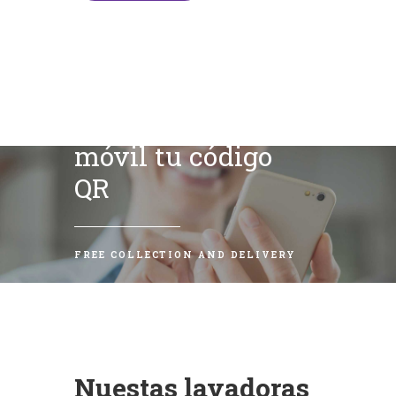
Escanea con tu
móvil tu código
QR
FREE COLLECTION AND DELIVERY
Nuestas lavadoras