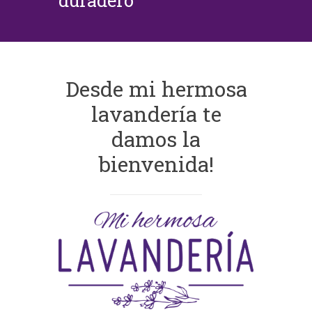
duradero
Desde mi hermosa
lavandería te
damos la
bienvenida!