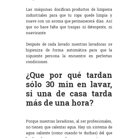
Las máquinas dosifican productos de limpieza
industriales para que tu ropa quede limpia y
suave con un aroma que permanecerá días. Así
que no hace falta que traigas ni detergente, ni
suavizante.
Después de cada lavado nuestras lavadoras se
higieniza de forma automática para que la
siguiente persona la encuentre en perfectas
condiciones.
¿Que por qué tardan
sólo 30 min en lavar,
si una de casa tarda
más de una hora?
Porque nuestras lavadoras, al ser profesionales,
no tienen que calentar agua. Hay un sistema de
agua caliente (como cuando te duchas) del que