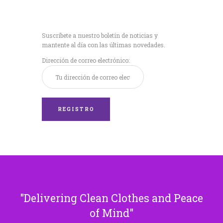
Recibe nuestras
últimas noticias!
Suscríbete a nuestro boletín de noticias y
mantente al día con las últimas novedades.
Dirección de correo electrónico:
Delivering Clean Clothes and Peace
of Mind