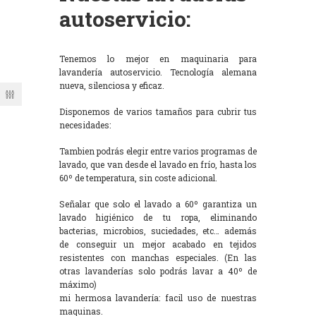
autoservicio:
Tenemos lo mejor en maquinaria para
lavandería autoservicio. Tecnología alemana
nueva, silenciosa y eficaz.
Disponemos de varios tamaños para cubrir tus
necesidades:
Tambien podrás elegir entre varios programas de
lavado, que van desde el lavado en frío, hasta los
60º de temperatura, sin coste adicional.
Señalar que solo el lavado a 60º garantiza un
lavado higiénico de tu ropa, eliminando
bacterias, microbios, suciedades, etc… además
de conseguir un mejor acabado en tejidos
resistentes con manchas especiales. (En las
otras lavanderías solo podrás lavar a 40º de
máximo)
mi hermosa lavandería: facil uso de nuestras
maquinas.