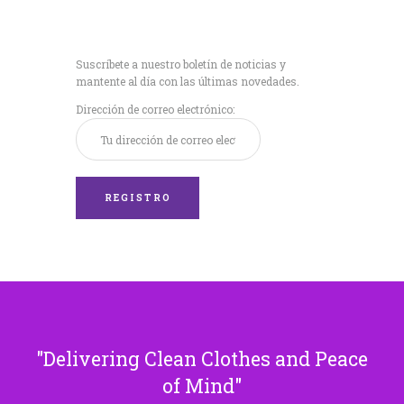
Recibe nuestras
últimas noticias!
Suscríbete a nuestro boletín de noticias y
mantente al día con las últimas novedades.
Dirección de correo electrónico:
Delivering Clean Clothes and Peace
of Mind