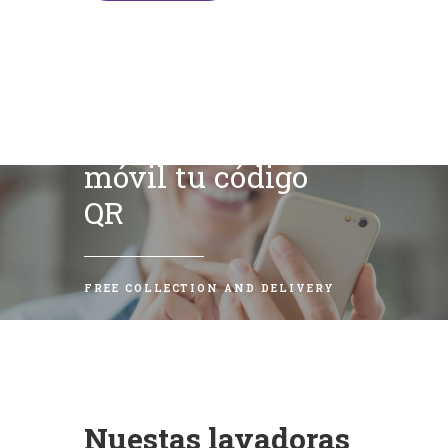
Escanea con tu
móvil tu código
QR
FREE COLLECTION AND DELIVERY
Nuestas lavadoras