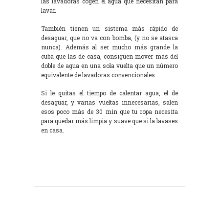
las lavadoras cogen el agua que necesitan para
lavar.
También tienen un sistema más rápido de
desaguar, que no va con bomba, (y no se atasca
nunca). Además al ser mucho más grande la
cuba que las de casa, consiguen mover más del
doble de agua en una sola vuelta que un número
equivalente de lavadoras convencionales.
Si le quitas el tiempo de calentar agua, el de
desaguar, y varias vueltas innecesarias, salen
esos poco más de 30 min que tu ropa necesita
para quedar más limpia y suave que si la lavases
en casa.