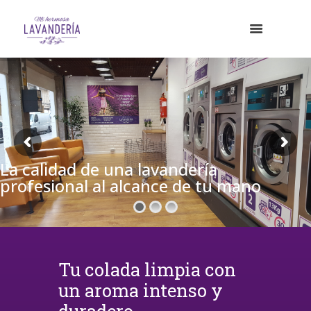
La calidad de una lavandería
profesional al alcance de tu mano
Tu colada limpia con
un aroma intenso y