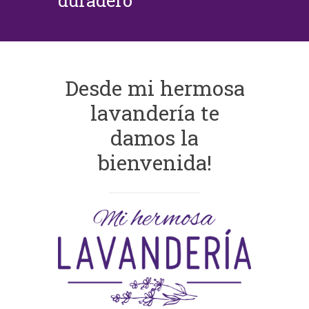
duradero
Desde mi hermosa
lavandería te
damos la
bienvenida!