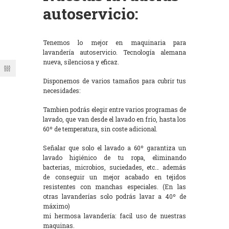
autoservicio:
Tenemos lo mejor en maquinaria para
lavandería autoservicio. Tecnología alemana
nueva, silenciosa y eficaz.
Disponemos de varios tamaños para cubrir tus
necesidades:
Tambien podrás elegir entre varios programas de
lavado, que van desde el lavado en frío, hasta los
60º de temperatura, sin coste adicional.
Señalar que solo el lavado a 60º garantiza un
lavado higiénico de tu ropa, eliminando
bacterias, microbios, suciedades, etc… además
de conseguir un mejor acabado en tejidos
resistentes con manchas especiales. (En las
otras lavanderías solo podrás lavar a 40º de
máximo)
mi hermosa lavandería: facil uso de nuestras
maquinas.