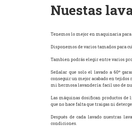
Nuestas lava
Tenemos lo mejor en maquinaria para l
Disponemos de varios tamaños para cub
Tambien podrás elegir entre varios prog
Señalar que solo el lavado a 60º gar
conseguir un mejor acabado en tejidos 
mi hermosa lavandería: facil uso de n
Las máquinas dosifican productos de 
que no hace falta que traigas ni deterge
Después de cada lavado nuestras lav
condiciones.