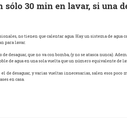
 sólo 30 min en lavar, si una 
esionales, no tienen que calentar agua. Hay un sistema de agua c
an para lavar.
de desaguar, que no va con bomba, (y no se atasca nunca). Adem
oble de agua en una sola vuelta que un número equivalente de l
, el de desaguar, y varias vueltas innecesarias, salen esos poco
ases en casa.