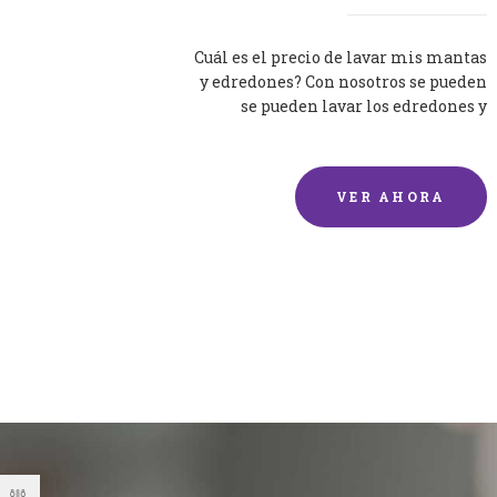
Cuál es el precio de lavar mis mantas
y edredones? Con nosotros se pueden
se pueden lavar los edredones y
mantas de una forma rápida y...
VER AHORA