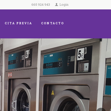
665 924 943
Login
CITA PREVIA
CONTACTO