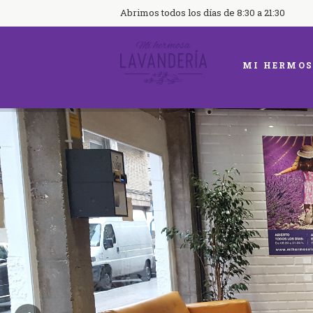
Abrimos todos los días de 8:30 a 21:30
MI HERMOS