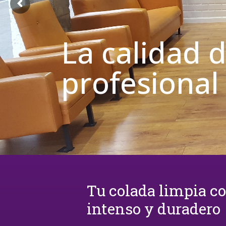
La calidad 
profesional
Tu colada limpia c
intenso y duradero