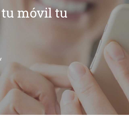
tu móvil tu
Y