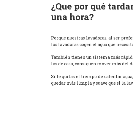
¿Que por qué tardan
una hora?
Porque nuestras lavadoras, al ser prof
las lavadoras cogen el agua que necesit
También tienen un sistema más rápido 
las de casa, consiguen mover más del d
Si le quitas el tiempo de calentar agua
quedar más limpia y suave que si la lav