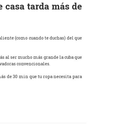
de casa tarda más de
aliente (como cuando te duchas) del que
ás al ser mucho más grande la cuba que
avadoras convencionales.
 más de 30 min que tu ropa necesita para