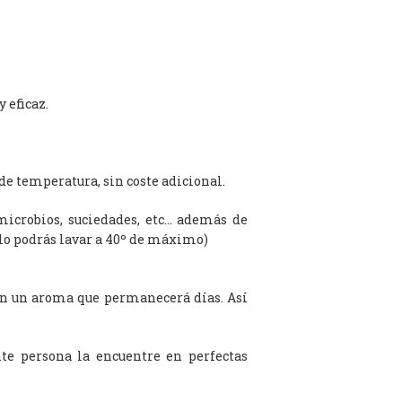
 eficaz.
de temperatura, sin coste adicional.
microbios, suciedades, etc… además de
olo podrás lavar a 40º de máximo)
on un aroma que permanecerá días. Así
te persona la encuentre en perfectas