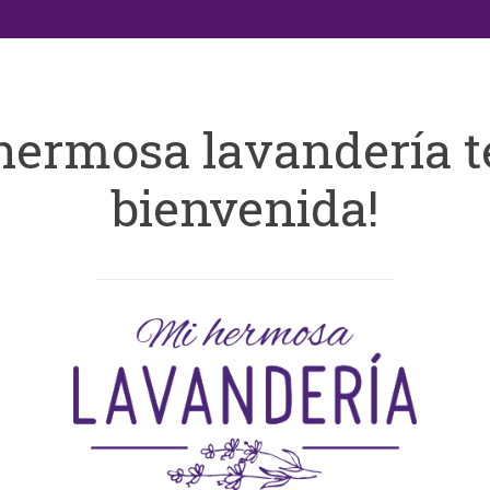
hermosa lavandería t
bienvenida!