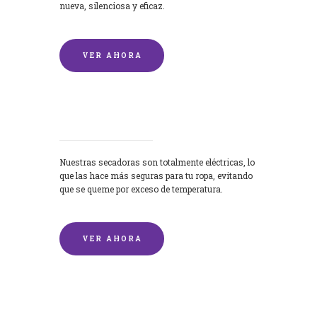
nueva, silenciosa y eficaz.
VER AHORA
Secadoras
Nuestras secadoras son totalmente eléctricas, lo
que las hace más seguras para tu ropa, evitando
que se queme por exceso de temperatura.
VER AHORA
Lavado de mantas y edredones por
encargo