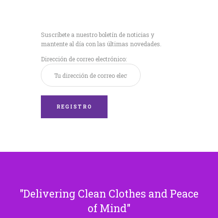
Recibe nuestras
últimas noticias!
Suscríbete a nuestro boletín de noticias y
mantente al día con las últimas novedades.
Dirección de correo electrónico:
Delivering Clean Clothes and Peace
of Mind