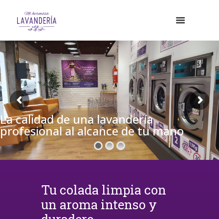
La calidad de una lavandería
profesional al alcance de tu mano
Tu colada limpia con
un aroma intenso y