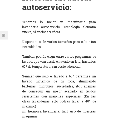
autoservicio:
Tenemos lo mejor en maquinaria para
lavandería autoservicio. Tecnología alemana
nueva, silenciosa y eficaz.
Disponemos de varios tamaños para cubrir tus
necesidades:
Tambien podrás elegir entre varios programas de
lavado, que van desde el lavado en frío, hasta los
60º de temperatura, sin coste adicional.
Señalar que solo el lavado a 60º garantiza un
lavado higiénico de tu ropa, eliminando
bacterias, microbios, suciedades, etc… además
de conseguir un mejor acabado en tejidos
resistentes con manchas especiales. (En las
otras lavanderías solo podrás lavar a 40º de
máximo)
mi hermosa lavandería: facil uso de nuestras
maquinas.