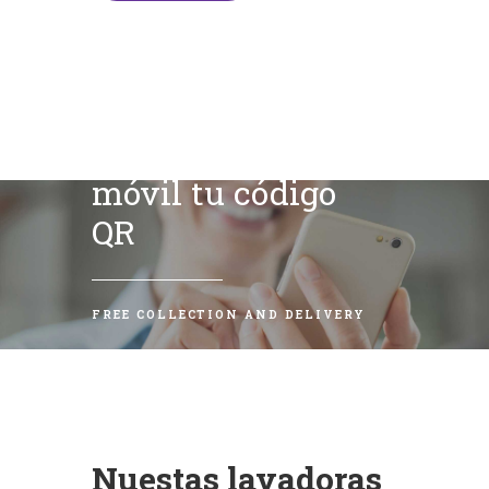
Escanea con tu
móvil tu código
QR
FREE COLLECTION AND DELIVERY
Nuestas lavadoras