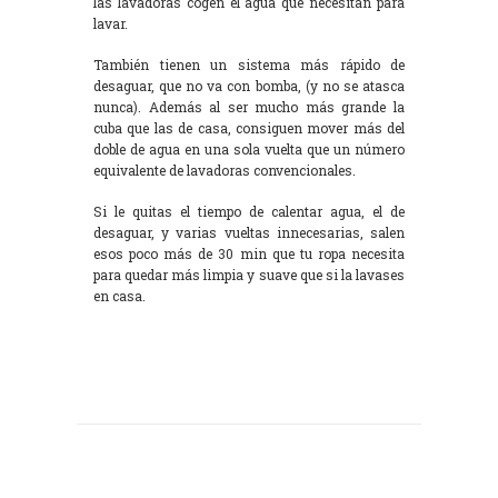
las lavadoras cogen el agua que necesitan para
lavar.
También tienen un sistema más rápido de
desaguar, que no va con bomba, (y no se atasca
nunca). Además al ser mucho más grande la
cuba que las de casa, consiguen mover más del
doble de agua en una sola vuelta que un número
equivalente de lavadoras convencionales.
Si le quitas el tiempo de calentar agua, el de
desaguar, y varias vueltas innecesarias, salen
esos poco más de 30 min que tu ropa necesita
para quedar más limpia y suave que si la lavases
en casa.