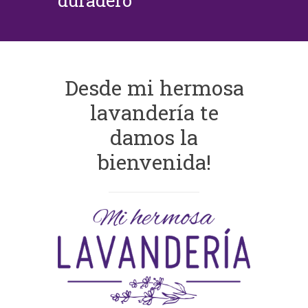
duradero
Desde mi hermosa
lavandería te
damos la
bienvenida!