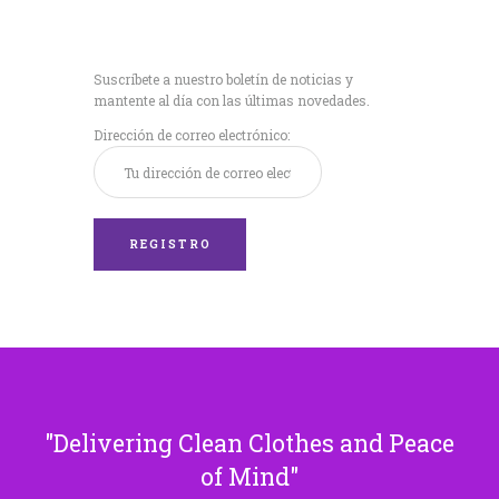
Recibe nuestras
últimas noticias!
Suscríbete a nuestro boletín de noticias y
mantente al día con las últimas novedades.
Dirección de correo electrónico:
Delivering Clean Clothes and Peace
of Mind