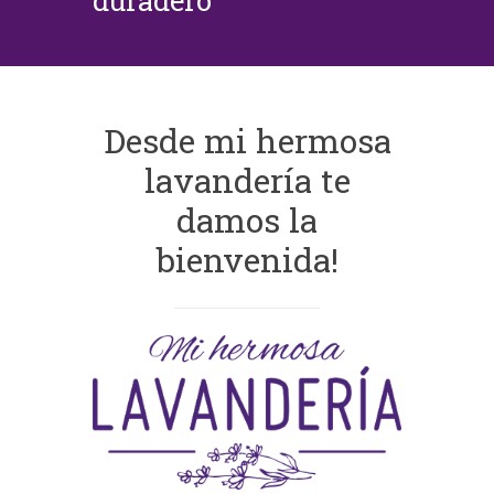
duradero
Desde mi hermosa
lavandería te
damos la
bienvenida!