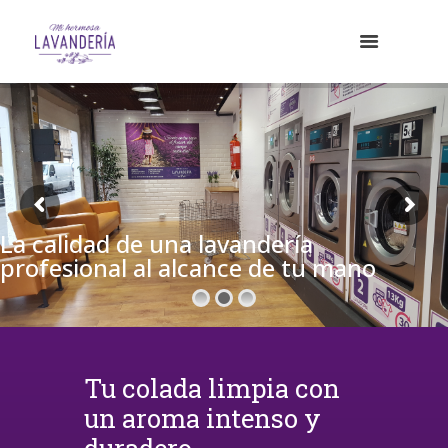
Siente el frescor del campo ca
Tu colada limpia con
un aroma intenso y