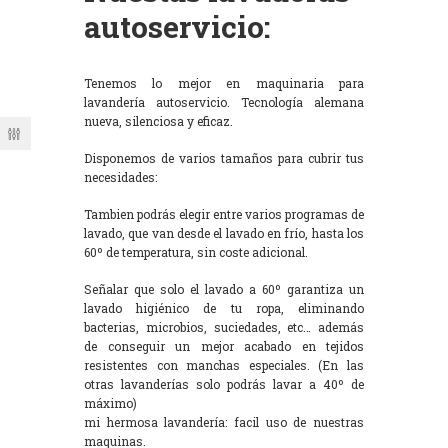
autoservicio:
Tenemos lo mejor en maquinaria para
lavandería autoservicio. Tecnología alemana
nueva, silenciosa y eficaz.
Disponemos de varios tamaños para cubrir tus
necesidades:
Tambien podrás elegir entre varios programas de
lavado, que van desde el lavado en frío, hasta los
60º de temperatura, sin coste adicional.
Señalar que solo el lavado a 60º garantiza un
lavado higiénico de tu ropa, eliminando
bacterias, microbios, suciedades, etc… además
de conseguir un mejor acabado en tejidos
resistentes con manchas especiales. (En las
otras lavanderías solo podrás lavar a 40º de
máximo)
mi hermosa lavandería: facil uso de nuestras
maquinas.