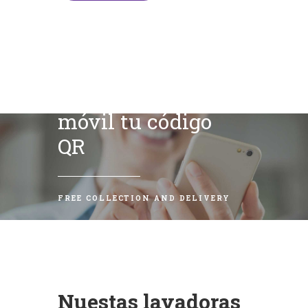
Escanea con tu
móvil tu código
QR
FREE COLLECTION AND DELIVERY
Nuestas lavadoras