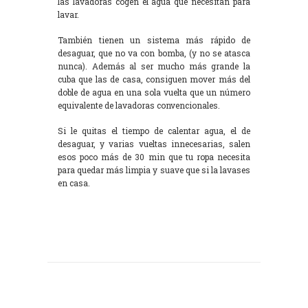
las lavadoras cogen el agua que necesitan para
lavar.
También tienen un sistema más rápido de
desaguar, que no va con bomba, (y no se atasca
nunca). Además al ser mucho más grande la
cuba que las de casa, consiguen mover más del
doble de agua en una sola vuelta que un número
equivalente de lavadoras convencionales.
Si le quitas el tiempo de calentar agua, el de
desaguar, y varias vueltas innecesarias, salen
esos poco más de 30 min que tu ropa necesita
para quedar más limpia y suave que si la lavases
en casa.