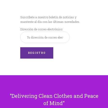
Recibe nuestras
últimas noticias!
Suscríbete a nuestro boletín de noticias y
mantente al día con las últimas novedades.
Dirección de correo electrónico:
Delivering Clean Clothes and Peace
of Mind