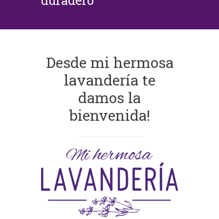
duradero
Desde mi hermosa
lavandería te
damos la
bienvenida!