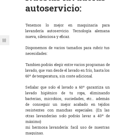
autoservicio:
Tenemos lo mejor en maquinaria para
lavandería autoservicio. Tecnología alemana
nueva, silenciosa y eficaz.
Disponemos de varios tamaños para cubrir tus
necesidades:
Tambien podrás elegir entre varios programas de
lavado, que van desde el lavado en frío, hasta los
60º de temperatura, sin coste adicional.
Señalar que solo el lavado a 60º garantiza un
lavado higiénico de tu ropa, eliminando
bacterias, microbios, suciedades, etc… además
de conseguir un mejor acabado en tejidos
resistentes con manchas especiales. (En las
otras lavanderías solo podrás lavar a 40º de
máximo)
mi hermosa lavandería: facil uso de nuestras
maquinas.