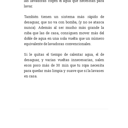
las lavadoras cogen el agua que necesitan para
lavar.
También tienen un sistema más rápido de
desaguar, que no va con bomba, (y no se atasca
nunca). Además al ser mucho más grande la
cuba que las de casa, consiguen mover más del
doble de agua en una sola vuelta que un número
equivalente de lavadoras convencionales.
Si le quitas el tiempo de calentar agua, el de
desaguar, y varias vueltas innecesarias, salen
esos poco más de 30 min que tu ropa necesita
para quedar más limpia y suave que si la lavases
en casa.