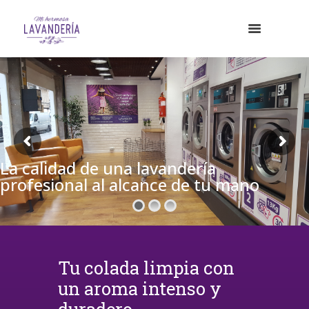
La calidad de una lavandería
profesional al alcance de tu mano
Tu colada limpia con
un aroma intenso y