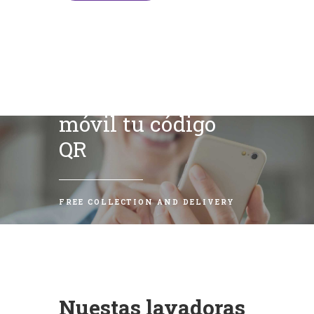
Escanea con tu
móvil tu código
QR
FREE COLLECTION AND DELIVERY
Nuestas lavadoras