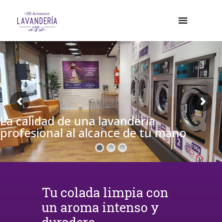
La calidad de una lavandería
profesional al alcance de tu mano
Tu colada limpia con
un aroma intenso y