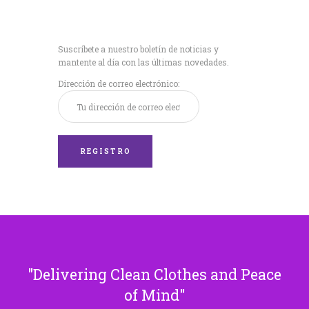
Recibe nuestras
últimas noticias!
Suscríbete a nuestro boletín de noticias y
mantente al día con las últimas novedades.
Dirección de correo electrónico:
Delivering Clean Clothes and Peace
of Mind