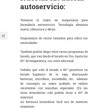
autoservicio:
Tenemos lo mejor en maquinaria para
lavandería autoservicio. Tecnología alemana
nueva, silenciosa y eficaz.
Disponemos de varios tamaños para cubrir tus
necesidades:
Tambien podrás elegir entre varios programas de
lavado, que van desde el lavado en frío, hasta los
60º de temperatura, sin coste adicional.
Señalar que solo el lavado a 60º garantiza un
lavado higiénico de tu ropa, eliminando
bacterias, microbios, suciedades, etc… además
de conseguir un mejor acabado en tejidos
resistentes con manchas especiales. (En las
otras lavanderías solo podrás lavar a 40º de
máximo)
mi hermosa lavandería: facil uso de nuestras
maquinas.