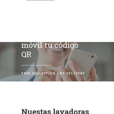
Escanea con tu
móvil tu código
QR
FREE COLLECTION AND DELIVERY
Nuestas lavadoras