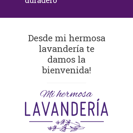
duradero
Desde mi hermosa
lavandería te
damos la
bienvenida!