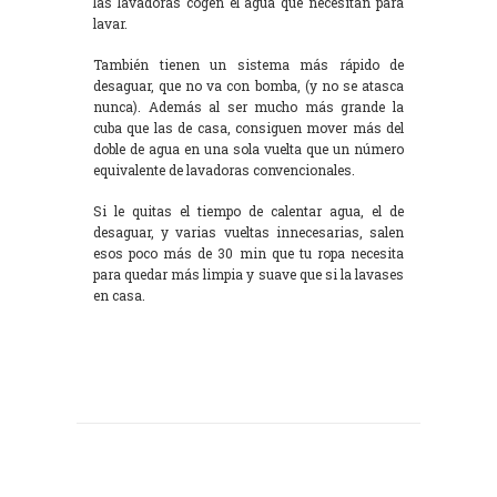
las lavadoras cogen el agua que necesitan para
lavar.
También tienen un sistema más rápido de
desaguar, que no va con bomba, (y no se atasca
nunca). Además al ser mucho más grande la
cuba que las de casa, consiguen mover más del
doble de agua en una sola vuelta que un número
equivalente de lavadoras convencionales.
Si le quitas el tiempo de calentar agua, el de
desaguar, y varias vueltas innecesarias, salen
esos poco más de 30 min que tu ropa necesita
para quedar más limpia y suave que si la lavases
en casa.