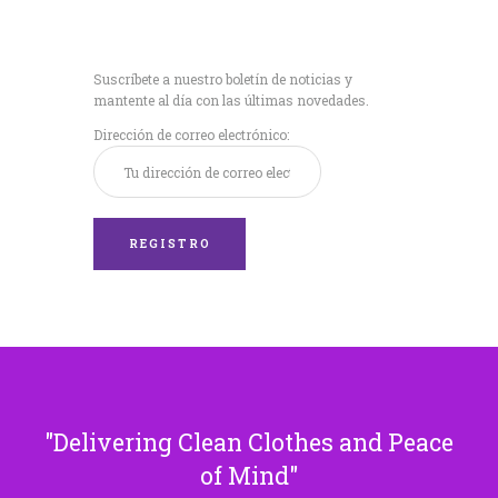
Recibe nuestras
últimas noticias!
Suscríbete a nuestro boletín de noticias y
mantente al día con las últimas novedades.
Dirección de correo electrónico:
Delivering Clean Clothes and Peace
of Mind