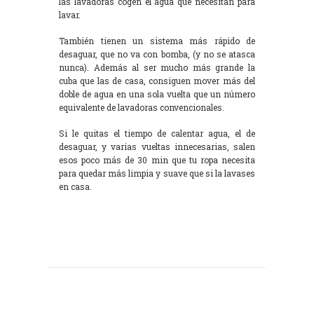
las lavadoras cogen el agua que necesitan para
lavar.
También tienen un sistema más rápido de
desaguar, que no va con bomba, (y no se atasca
nunca). Además al ser mucho más grande la
cuba que las de casa, consiguen mover más del
doble de agua en una sola vuelta que un número
equivalente de lavadoras convencionales.
Si le quitas el tiempo de calentar agua, el de
desaguar, y varias vueltas innecesarias, salen
esos poco más de 30 min que tu ropa necesita
para quedar más limpia y suave que si la lavases
en casa.