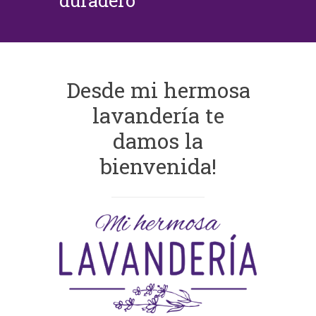
duradero
Desde mi hermosa
lavandería te
damos la
bienvenida!