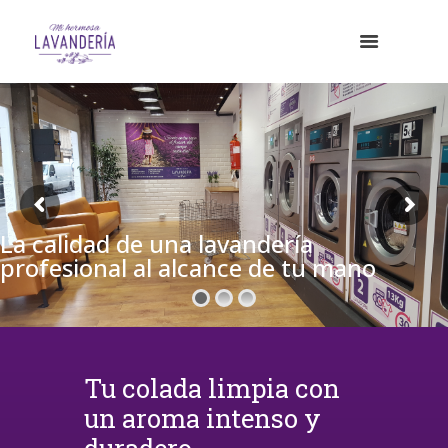
La calidad de una lavandería
profesional al alcance de tu mano
Tu colada limpia con
un aroma intenso y