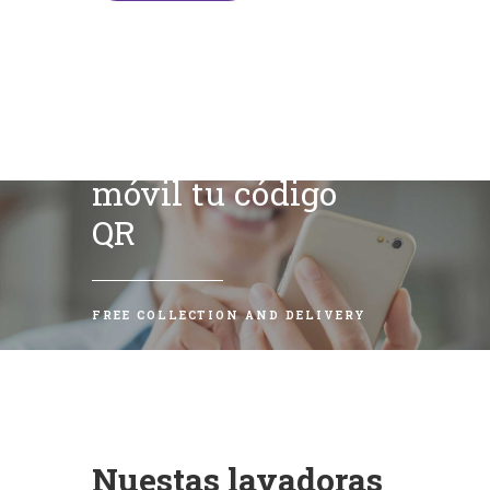
Escanea con tu
móvil tu código
QR
FREE COLLECTION AND DELIVERY
Nuestas lavadoras