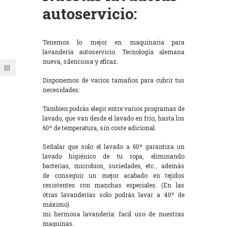
autoservicio:
Tenemos lo mejor en maquinaria para
lavandería autoservicio. Tecnología alemana
nueva, silenciosa y eficaz.
Disponemos de varios tamaños para cubrir tus
necesidades:
Tambien podrás elegir entre varios programas de
lavado, que van desde el lavado en frío, hasta los
60º de temperatura, sin coste adicional.
Señalar que solo el lavado a 60º garantiza un
lavado higiénico de tu ropa, eliminando
bacterias, microbios, suciedades, etc… además
de conseguir un mejor acabado en tejidos
resistentes con manchas especiales. (En las
otras lavanderías solo podrás lavar a 40º de
máximo)
mi hermosa lavandería: facil uso de nuestras
maquinas.