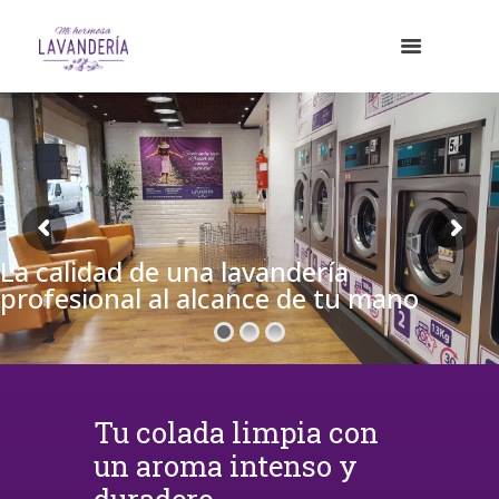
La calidad de una lavandería
profesional al alcance de tu mano
Tu colada limpia con
un aroma intenso y