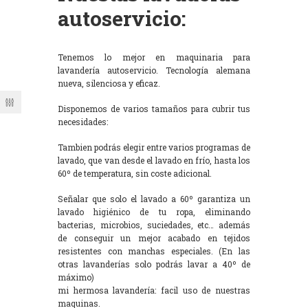
autoservicio:
Tenemos lo mejor en maquinaria para
lavandería autoservicio. Tecnología alemana
nueva, silenciosa y eficaz.
Disponemos de varios tamaños para cubrir tus
necesidades:
Tambien podrás elegir entre varios programas de
lavado, que van desde el lavado en frío, hasta los
60º de temperatura, sin coste adicional.
Señalar que solo el lavado a 60º garantiza un
lavado higiénico de tu ropa, eliminando
bacterias, microbios, suciedades, etc… además
de conseguir un mejor acabado en tejidos
resistentes con manchas especiales. (En las
otras lavanderías solo podrás lavar a 40º de
máximo)
mi hermosa lavandería: facil uso de nuestras
maquinas.