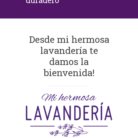
duradero
Desde mi hermosa
lavandería te
damos la
bienvenida!