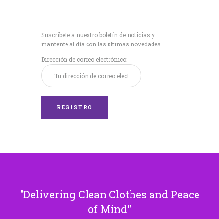
Recibe nuestras
últimas noticias!
Suscríbete a nuestro boletín de noticias y
mantente al día con las últimas novedades.
Dirección de correo electrónico:
Delivering Clean Clothes and Peace
of Mind