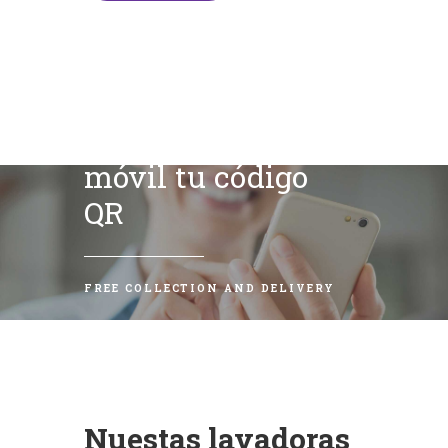
Escanea con tu
móvil tu código
QR
FREE COLLECTION AND DELIVERY
Nuestas lavadoras