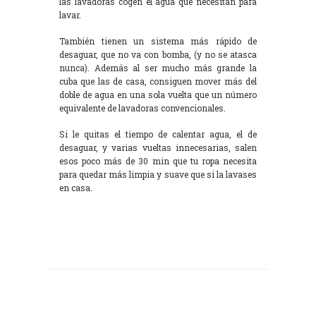
las lavadoras cogen el agua que necesitan para
lavar.
También tienen un sistema más rápido de
desaguar, que no va con bomba, (y no se atasca
nunca). Además al ser mucho más grande la
cuba que las de casa, consiguen mover más del
doble de agua en una sola vuelta que un número
equivalente de lavadoras convencionales.
Si le quitas el tiempo de calentar agua, el de
desaguar, y varias vueltas innecesarias, salen
esos poco más de 30 min que tu ropa necesita
para quedar más limpia y suave que si la lavases
en casa.